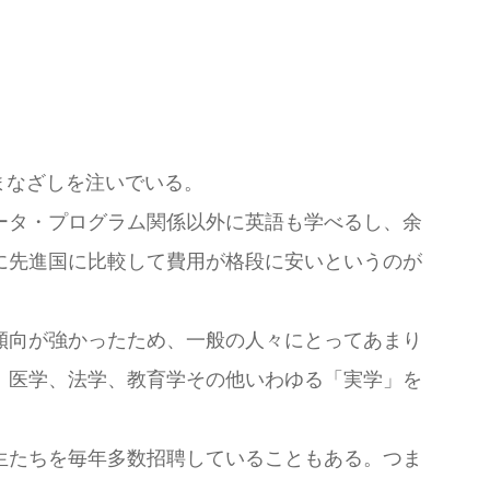
まなざしを注いでいる。
ータ・プログラム関係以外に英語も学べるし、余
に先進国に比較して費用が格段に安いというのが
傾向が強かったため、一般の人々にとってあまり
、医学、法学、教育学その他いわゆる「実学」を
生たちを毎年多数招聘していることもある。つま