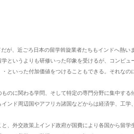
ドだが、近ごろ日本の留学斡旋業者たちもインドへ熱い
学というよりも研修いった印象を受けるが、コンピュ
・・といった付加価値をつけることもできる。それなの
ものに関わる学問、そして特定の専門分野に集中する
らインド周辺国やアフリカ諸国などからは経済学、工学
と、外交政策上インド政府が国費により各国から留学