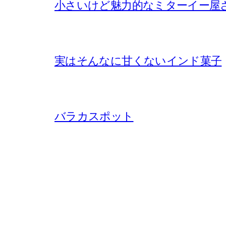
小さいけど魅力的なミターイー屋
実はそんなに甘くないインド菓子
バラカスポット