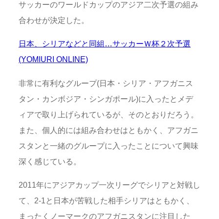
サッカーのワールドカップのアジア二次予選の組み
合わせが決定した。
日本、シリアなどと同組…サッカーＷ杯２次予選
(YOMIURI ONLINE)
非常に有利なグループ(日本・シリア・アフガニス
タン・カンボジア・シンガポール)に入ったとメデ
ィアで取り上げられているが、そのとおりだろう。
また、個人的には組み合わせはともかく、アフガニ
スタンと一緒のグループに入ったことについて興味
深く感じている。
2011年にアジアカップ一次リーグでシリアと対戦し
て、2-1と日本が苦戦した相手シリアはともかく、
まったくノーマークのアフガニスタンに注目した