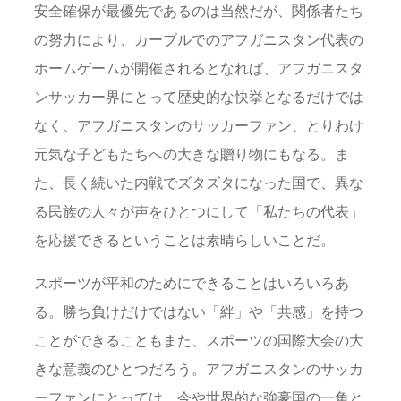
安全確保が最優先であるのは当然だが、関係者たち
の努力により、カーブルでのアフガニスタン代表の
ホームゲームが開催されるとなれば、アフガニスタ
ンサッカー界にとって歴史的な快挙となるだけでは
なく、アフガニスタンのサッカーファン、とりわけ
元気な子どもたちへの大きな贈り物にもなる。ま
た、長く続いた内戦でズタズタになった国で、異な
る民族の人々が声をひとつにして「私たちの代表」
を応援できるということは素晴らしいことだ。
スポーツが平和のためにできることはいろいろあ
る。勝ち負けだけではない「絆」や「共感」を持つ
ことができることもまた、スポーツの国際大会の大
きな意義のひとつだろう。アフガニスタンのサッカ
ーファンにとっては、今や世界的な強豪国の一角と