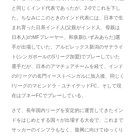
と同じくインド代表であったが、2-0でこれを下し
た。ちなみにこのときのインド代表には、日本で生
まれ育った日系インド人(父親がインド人、母親は
日本人)のMFプレーヤー、和泉新(いずみあらた)選
手が出場していた。アルビレックス新潟のサテライ
ト(シンガポールのSリーグ加盟)でプレーしていた
選手だが、日本のアマチュアチームを経て、インド
のIリーグの名門イーストベンガルに加入後、同じく
Iリーグのマヒンドラ・ユナイテッドFC、そして現
在はプネーFCでプレーしている。
さて、長年国内リーグを安定的に運営してきたイン
ドをはじめとする国々が出場する大会で、これまで
サッカーのインフラもなく、復興に向けてゆっくり