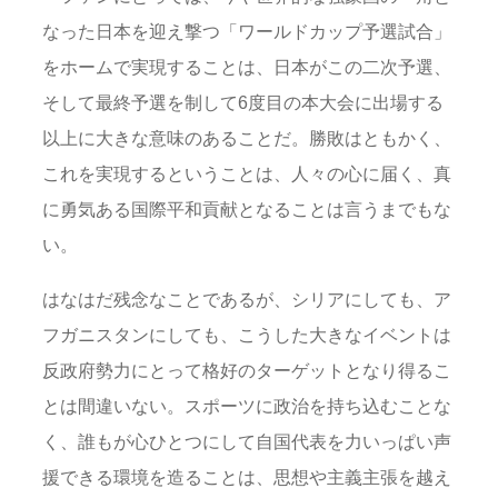
なった日本を迎え撃つ「ワールドカップ予選試合」
をホームで実現することは、日本がこの二次予選、
そして最終予選を制して6度目の本大会に出場する
以上に大きな意味のあることだ。勝敗はともかく、
これを実現するということは、人々の心に届く、真
に勇気ある国際平和貢献となることは言うまでもな
い。
はなはだ残念なことであるが、シリアにしても、ア
フガニスタンにしても、こうした大きなイベントは
反政府勢力にとって格好のターゲットとなり得るこ
とは間違いない。スポーツに政治を持ち込むことな
く、誰もが心ひとつにして自国代表を力いっぱい声
援できる環境を造ることは、思想や主義主張を越え