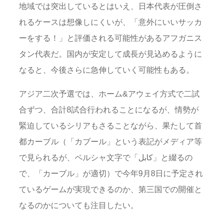
地域では突出しているとはいえ、日本代表が圧倒さ
れるケースは想像しにくいが、「意外にいいサッカ
ーをする！」と評価される可能性があるアフガニス
タン代表だ。国内が安定して成長が見込めるように
なると、今後さらに急伸していく可能性もある。
アジア二次予選では、ホーム&アウェイ方式で二試
合ずつ、合計8試合行われることになるが、情勢が
緊迫しているシリアもさることながら、果たして首
都カーブル（「カブール」という表記がメディア等
で見られるが、ペルシャ文字で「کابل」と綴るの
で、「カーブル」が適切）で今年9月8日に予定され
ているゲームが実現できるのか、第三国での開催と
なるのかについても注目したい。