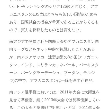
い。FIFAランキングのシリア126位と同じく、アフ
ガニスタンの135位はどちらも苦しい国情のためも
あり、国際試合の機会が希薄であることからくるも
ので、実力を反映したものとは言えない。
南アジアで開催された国際大会やアフガニスタン国
内リーグなどをネット中継で観戦したことがある
が、南アジアサッカー連盟加盟の8か国(アフガニス
タン、インド、スリランカ、ネパール、パーキスタ
ーン、バーングラーデーシュ、ブータン、モルジ
ヴ)の中で、アフガニスタンは一線を画す存在だ。
南アジア選手権においては、2011年大会に大躍進を
見せて準優勝、続く2013年大会では見事優勝してい
る。この大会の決勝戦で対戦したのは、2011年大会