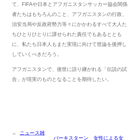
て、FIFAや日本とアフガニスタンサッカー協会関係
者たちはもちろんのこと、アフガニスタンの行政、
治安当局や反政府勢力等々にかかわるすべて大人た
ちひとりひとりに課せられた責任でもあるととも
に、私たち日本人もまた実現に向けて世論を後押し
していくべきだろう。
アフガニスタンで、後世に語り継がれる「伝説の試
合」が現実のものとなることを期待したい。
←
ニュース雑
パーキスターン 女性による女