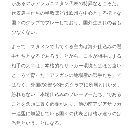
があるのがアフガニスタン代表の特異なところだ。
代表選手たちの半数ほどは欧州を中心とする様々な
国々のクラブでプレーしており、国外生まれの者も
少なくない。
よって、スタメンで出てくる主力は海外仕込みの選
手たちとなるであろうことから、日本が相手にする
相手の大半は、本格的なサッカー環境とはほど遠い
ところで育った「アフガンの地場産の選手たち」で
はなく、外国の2部や3部のクラブに所属とはいえ、
紛れもない「本場仕込みのプレーヤーたち」である
ことを念頭に置く必要があり、他の南アジアサッカ
ー連盟に加盟している国々の代表とは格が違うのは
当然ということになる。