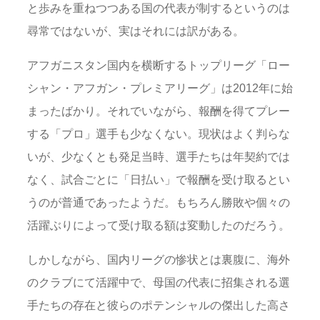
と歩みを重ねつつある国の代表が制するというのは
尋常ではないが、実はそれには訳がある。
アフガニスタン国内を横断するトップリーグ「ロー
シャン・アフガン・プレミアリーグ」は2012年に始
まったばかり。それでいながら、報酬を得てプレー
する「プロ」選手も少なくない。現状はよく判らな
いが、少なくとも発足当時、選手たちは年契約では
なく、試合ごとに「日払い」で報酬を受け取るとい
うのが普通であったようだ。もちろん勝敗や個々の
活躍ぶりによって受け取る額は変動したのだろう。
しかしながら、国内リーグの惨状とは裏腹に、海外
のクラブにて活躍中で、母国の代表に招集される選
手たちの存在と彼らのポテンシャルの傑出した高さ