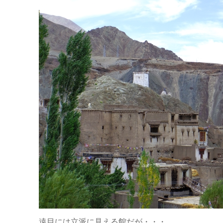
遠目には立派に見える館だが・・・。