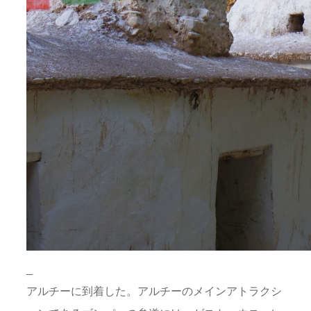
_
アルチーに到着した。アルチーのメインアトラクシ