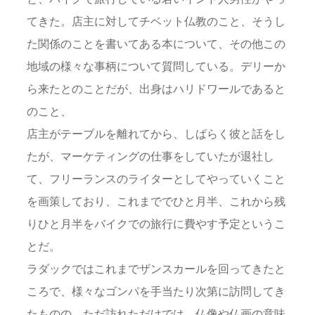
てきた。店主に対してチベット仏教のこと、そうし
た関係のことを書いてある本について、その他この
地域の様々な事柄について質問している。デリーか
ら来たとのことだが、出身はハリドワールであると
のこと、
店主がテーブルを離れてから、しばらく彼と話をし
たが、マーケティングの仕事をしていたが退社し
て、フリーランスのライターとしてやっていくこと
を画策しており、これまででひと月半、これから残
りひと月半をバイクでの旅行に費やす予定というこ
とだ。
ラダックではこれまでザンスカールを回ってきたと
ころで、様々なゴンパを手当たり次第に訪問してき
たものの、ただ訪れただけでは、仏像や仏画の意味