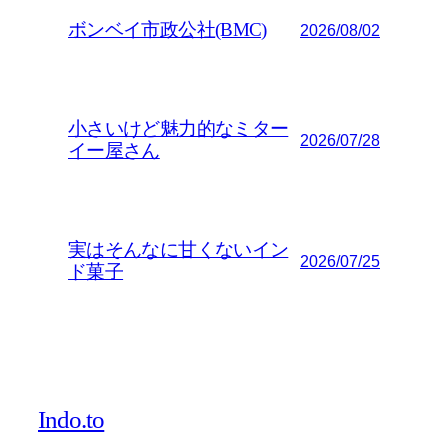
ボンベイ市政公社(BMC)
2026/08/02
小さいけど魅力的なミター
2026/07/28
イー屋さん
実はそんなに甘くないイン
2026/07/25
ド菓子
Indo.to