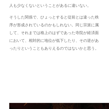
人も少なくないということがあるに違いない。
そうした関係で、ひょっとすると従前とは違った秩
序が形成されているのかもしれない。同じ宗派に属
して、それまでは格上のはずであった寺院が経済面
において、相対的に地位が低下したり、その逆があ
ったりということもありえるのではないかと思う。