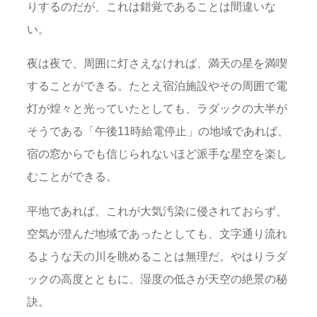
りするのだが、これは錯覚であることは間違いな
い。
夜は夜で、周囲に灯さえなければ、満天の星を満喫
することができる。たとえ宿泊施設やその周囲で電
灯が煌々と光っていたとしても、ラダックの大半が
そうである「午後11時給電停止」の地域であれば、
宿の窓からでも信じられないほど派手な星空を楽し
むことができる。
平地であれば、これが大気汚染に侵されておらず、
空気が澄んだ地域であったとしても、文字通り流れ
るような天の川を眺めることは無理だ。やはりラダ
ックの高度とともに、湿度の低さが天空の絶景の秘
訣。