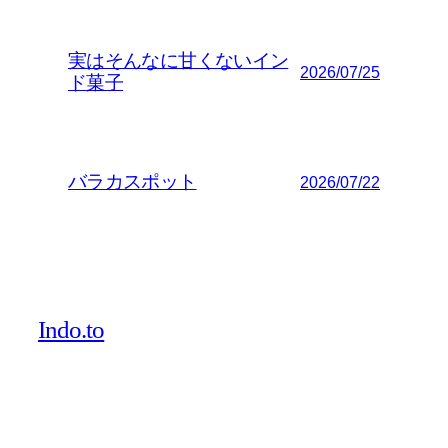
実はそんなに甘くないイン
2026/07/25
ド菓子
バラカスポット
2026/07/22
Indo.to