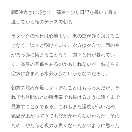
朝5時過ぎに起きて、部屋で少し日記を書いて身支
度してから宿のテラスで朝食。
ラダックの朝日は心地よい。東の空が赤く焼けるこ
となく、淡々と明けていく。夕方は夕方で、西の空
が真っ赤に染まることなく、粛々と日が暮れてい
く。高度の関係もあるのかもしれないが、おそらく
空気に含まれる水分が少ないからなのだろう。
朝方の眺めが最もクリアなことはもちろんだが、そ
れでも昼間のどの時間帯でも抜けるように遠くまで
見渡すことができる。これもまた湿度が低いため、
気温が上がってきても霞がかからないからだ。その
ため、やたらと視力が良くなったかのように思った