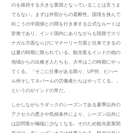
のを維持する大きな要因となっていることは言うま
でもない。まずは外部からの遮断性。国境を挟んで
向こうの中国側との間を行き来する公式なルートは
皆無であり、インド国内にありながらも陸路でスリ
ナガル方面ならびにマナーリー方面と往来できるの
は夏の時期に限られている。観光客もインドの他の
地域からの出稼ぎ人たちも、大半はこの時期にやっ
てくる。「そこに仕事がある限り、UP州、ビハー
ル州そしてネパールの労働者たちはやってくる。」
というのがインドの常だ。
しかしながらラダックのシーズンである夏季以外の
アクセスの悪さや気候条件により、シーズン以外に
は訪問客が極端に少なくなる。そのため観光産業関
係では、未シーズンオフは休業となる。観光以外に