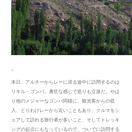
_
本日、アルチーからレーに戻る途中に訪問するのは
リキル・ゴンパ。勇壮な感じで造りも立派だ。やは
り他のメジャーなゴンパ同様に、観光客からの収
入、とりわけレーから近いこともあり、クルマをシ
ェアして訪れる旅行者が多いこと、そしてトレッキ
ングの起点にもなっているので、ついでに訪問する