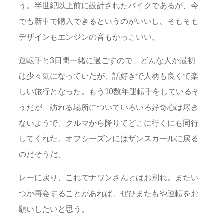
う。半世紀以上前に設計されたバイクであるが、今
でも新車で購入できるというのがいいし、そもそも
デザインもエンジンの音もかっこいい。
運転手と3日間一緒に過ごすので、どんな人か最初
は少々気になっていたが、話好きで人柄も良くて楽
しい旅行となった。もう10数年運転手をしているそ
うだが、訪れる場所についていろいろ好奇心は尽き
ないようで、クルマから降りてどこに行くにも同行
してくれた。オフシーズンにはザンスカールに戻る
のだそうだ。
レーに戻り、これでナワンさんとはお別れ。またい
つか再会することがあれば、ぜひまたもや運転をお
願いしたいと思う。