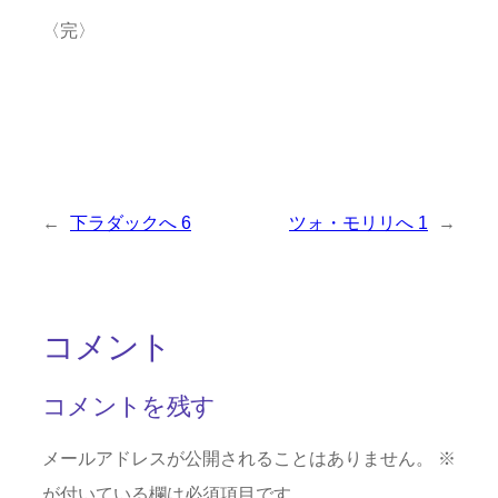
〈完〉
←
下ラダックへ 6
ツォ・モリリへ 1
→
コメント
コメントを残す
メールアドレスが公開されることはありません。
※
が付いている欄は必須項目です