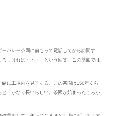
ピーバレー茶園に前もって電話してから訪問す
よろしければ・・・」という回答。この茶園では
緒に工場内を見学する。この茶園は150年くら
ると、かなり長いらしい。茶園が始まったころか
穫作業をして、年上になるほど工場に近いエリア