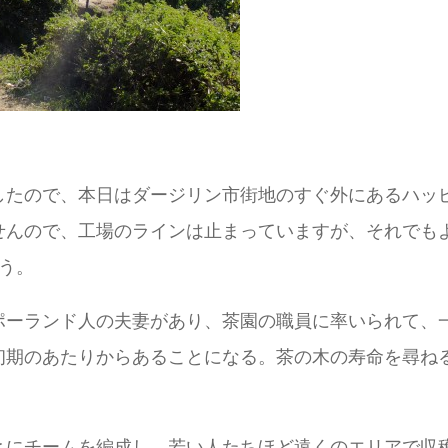
したので、本日はダージリン市街地のすぐ外にあるハッ
せんので、工場のラインは止まっていますが、それでも
う。
ーランド人の夫妻があり、茶園の職員に率いられて、一
初期のあたりからあることになる。茶の木の寿命を尋ね
とにチームを編成し、若い人たちほど遠くのエリアで収