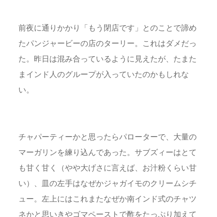
前夜に通りかかり「もう閉店です」とのことで諦め
たパンジャービーの店のターリー。これはダメだっ
た。昨日は混み合っているように見えたが、たまた
まインド人のグループが入っていたのかもしれな
い。
チャパーティーかと思ったらパローターで、大量の
マーガリンを練り込んであった。サブズィーはとて
も甘く甘く（やや大げさに言えば、お汁粉くらい甘
い）、皿の左手はなぜかジャガイモのクリームシチ
ュー。左上にはこれまたなぜか南インド式のチャツ
ネかと思いきやゴマペーストで酢をたっぷり加えて