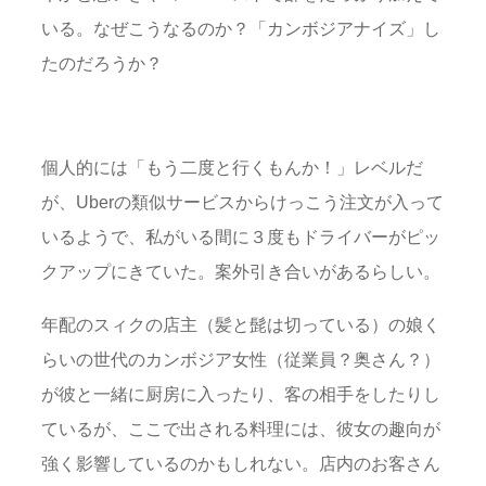
いる。なぜこうなるのか？「カンボジアナイズ」し
たのだろうか？
個人的には「もう二度と行くもんか！」レベルだ
が、Uberの類似サービスからけっこう注文が入って
いるようで、私がいる間に３度もドライバーがピッ
クアップにきていた。案外引き合いがあるらしい。
年配のスィクの店主（髪と髭は切っている）の娘く
らいの世代のカンボジア女性（従業員？奥さん？）
が彼と一緒に厨房に入ったり、客の相手をしたりし
ているが、ここで出される料理には、彼女の趣向が
強く影響しているのかもしれない。店内のお客さん