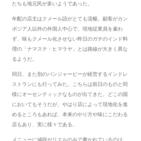
たちも地元民が多いようであった。
年配の店主はクメール語がとても流暢。顧客がカン
ボジア人以外の外国人中心で、現地従業員を雇わ
ず、味もクメール化させない昨日のガチのインド料
理の「ナマステ・ヒマラヤ」とは路線が大きく異な
るようだ。
同日、また別のパンジャービーが経営するインドレ
ストランにも行ってみた。こちらは前日のものと同
様にオーセンティックなものが出てきた。どこの国
においてもそうだが、やはり店によって現地化を進
めるところもあれば、本来のやり方や味にこだわる
店もあり、実に様々である。
メニューに値段がリエルのみで書かれているのは、