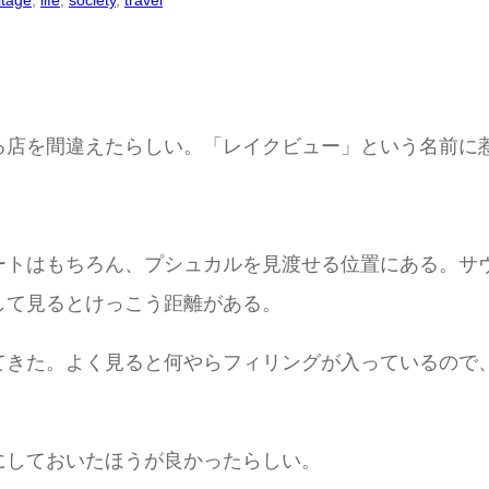
itage
, 
life
, 
society
, 
travel
る店を間違えたらしい。「レイクビュー」という名前に
ートはもちろん、プシュカルを見渡せる位置にある。サ
して見るとけっこう距離がある。
てきた。よく見ると何やらフィリングが入っているので
にしておいたほうが良かったらしい。