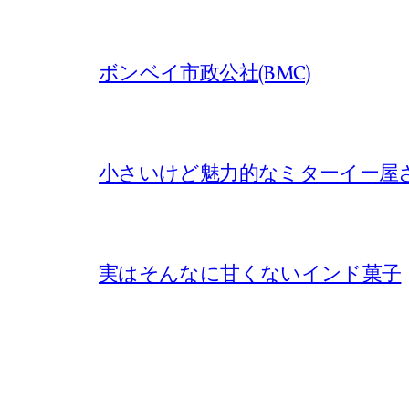
ボンベイ市政公社(BMC)
小さいけど魅力的なミターイー屋
実はそんなに甘くないインド菓子