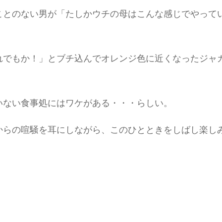
ことのない男が「たしかウチの母はこんな感じでやって
れでもか！」とブチ込んでオレンジ色に近くなったジャ
いない食事処にはワケがある・・・らしい。
からの喧騒を耳にしながら、このひとときをしばし楽し