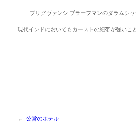
ブリグヴァンシ ブラーフマンのダラムシャ
現代インドにおいてもカーストの紐帯が強いこ
←
公営のホテル