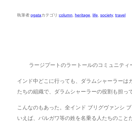
執筆者:
ogata
カテゴリ:
column
, 
heritage
, 
life
, 
society
, 
travel
ラージプートのラートールのコミュニティ
インド中どこに行っても、ダラムシャーラーは
たちの組織で、ダラムシャーラーの役割も担っ
こんなのもあった。全インド ブリグヴァンシ 
いえば、バルガワ等の姓を名乗る人たちのこと