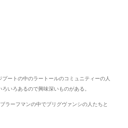
ジプートの中のラートールのコミュニティーの人
いろいろあるので興味深いものがある。
。ブラーフマンの中でブリグヴァンシの人たちと