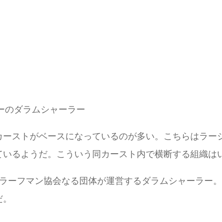
ーのダラムシャーラー
カーストがベースになっているのが多い。こちらはラー
ているようだ。こういう同カースト内で横断する組織は
ブラーフマン協会なる団体が運営するダラムシャーラー
だ。