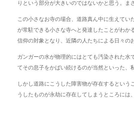
りという部分が大きいのではないかと思う。ま
この小さなお寺の場合、道路真ん中に生えてい
が常駐できる小さな寺へと発達したことがわか
信仰の対象となり、近隣の人たちによる日々の
ガンガーの水が物理的にはとても汚染された水
てその息子をかばい続けるのが当然といった、
しかし道路にこうした障害物が存在するという
うしたものが永劫に存在してしまうところには