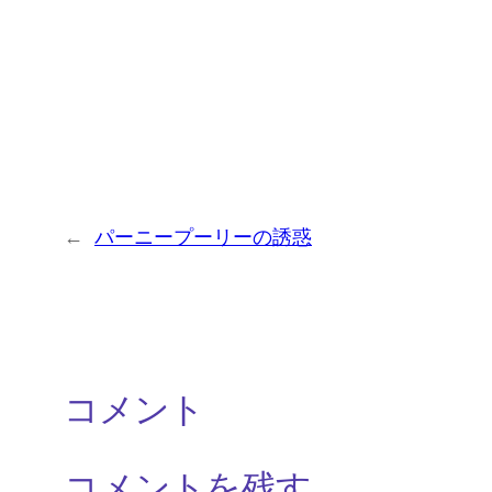
←
パーニープーリーの誘惑
コメント
コメントを残す