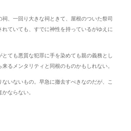
の祠、一回り大きな祠ときて、屋根のついた祭司
されていても、すでに神性を持っているがゆえに
がとても悪質な犯罪に手を染めても親の義務とし
ら来るメンタリティと同根のものかもしれない。
りないないもの。早急に撤去すべきなのだが、こ
ほかならない。