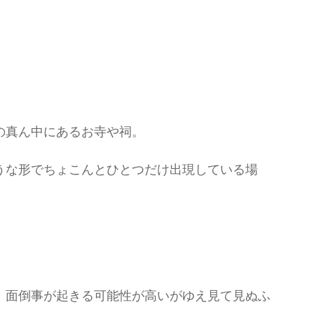
の真ん中にあるお寺や祠。
うな形でちょこんとひとつだけ出現している場
、面倒事が起きる可能性が高いがゆえ見て見ぬふ