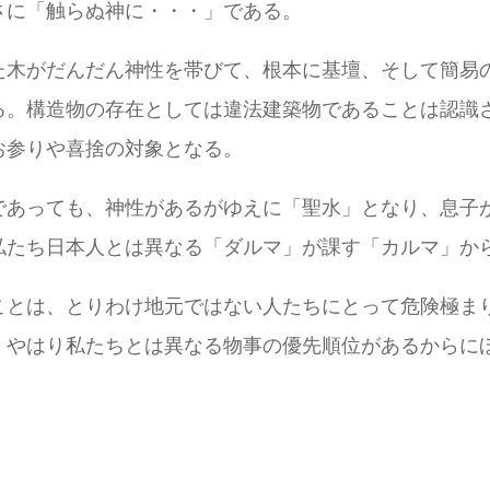
さに「触らぬ神に・・・」である。
た木がだんだん神性を帯びて、根本に基壇、そして簡易
る。構造物の存在としては違法建築物であることは認識
お参りや喜捨の対象となる。
であっても、神性があるがゆえに「聖水」となり、息子
私たち日本人とは異なる「ダルマ」が課す「カルマ」か
ことは、とりわけ地元ではない人たちにとって危険極ま
、やはり私たちとは異なる物事の優先順位があるからに