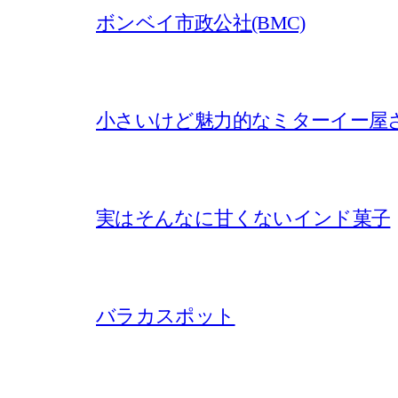
ボンベイ市政公社(BMC)
小さいけど魅力的なミターイー屋
実はそんなに甘くないインド菓子
バラカスポット