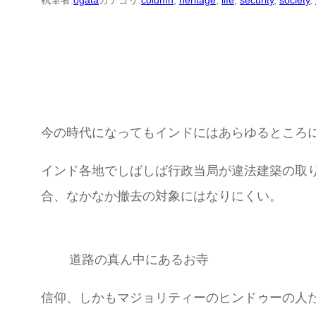
執筆者:
ogata
カテゴリ:
column
, 
heritage
, 
life
, 
security
, 
society
, 
今の時代になってもインドにはあらゆるところ
インド各地でしばしば行政当局が違法建築の取
合、なかなか撤去の対象にはなりにくい。
道路の真ん中にあるお寺
信仰、しかもマジョリティーのヒンドゥーの人