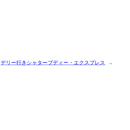
デリー行きシャターブディー・エクスプレス
→