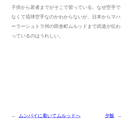
子供から若者までがそこで習っている。なぜ空手で
なくて琉球空手なのかわからないが、日本からマハ
ーラーシュトラ州の田舎町ムルッドまで武道が伝わ
っているのはうれしい。
←
ムンバイに着いてムルッドへ
夕飯
→