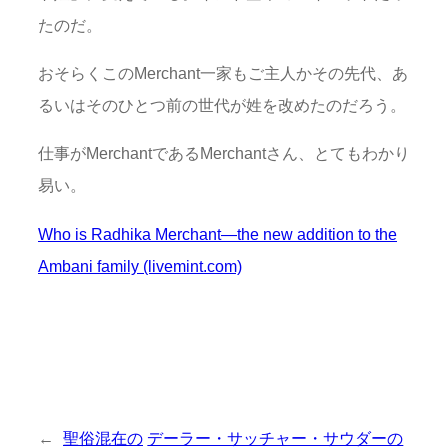
たのだ。
おそらくこのMerchant一家もご主人かその先代、あ
るいはそのひとつ前の世代が姓を改めたのだろう。
仕事がMerchantであるMerchantさん、とてもわかり
易い。
Who is Radhika Merchant—the new addition to the
Ambani family (livemint.com)
←
聖俗混在の
デーラー・サッチャー・サウダーの