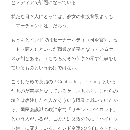
とメディアで話題になっている。
私たち日本人にとっては、彼女の家族背景よりも
「マーチャント姓」だろう。
もともとインドではセーナーパティ（司令官）、セ
ート（商人）といった職業が苗字となっているケー
スが割とある。（もちろんその苗字の示す仕事をし
ているものというわけではない。）
こうした形で英語の「Contractor」「Pilot」といっ
たものが苗字となっているケースもあり、これらの
場合は改姓した本人がそういう職業に就いていたか
ら。国民会議派の政治家で「サチン・パイロット」
という人がいるが、この人は父親の代に「パイロッ
ト姓」に変えている。インド空軍のパイロットだっ