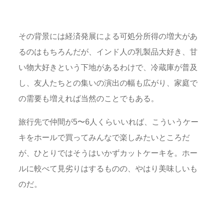
その背景には経済発展による可処分所得の増大があ
るのはもちろんだが、インド人の乳製品大好き、甘
い物大好きという下地があるわけで、冷蔵庫が普及
し、友人たちとの集いの演出の幅も広がり、家庭で
の需要も増えれば当然のことでもある。
旅行先で仲間が5〜6人くらいいれば、こういうケー
キをホールで買ってみんなで楽しみたいところだ
が、ひとりではそうはいかずカットケーキを。ホー
ルに較べて見劣りはするものの、やはり美味しいも
のだ。