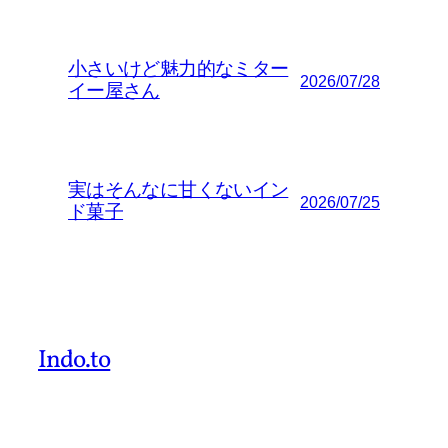
小さいけど魅力的なミター
2026/07/28
イー屋さん
実はそんなに甘くないイン
2026/07/25
ド菓子
Indo.to