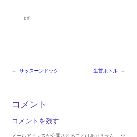
qrf
←
サッスーンドック
生首ボトル
→
コメント
コメントを残す
メールアドレスが公開されることはありません。
※