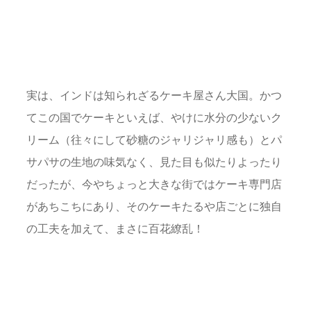
実は、インドは知られざるケーキ屋さん大国。かつ
てこの国でケーキといえば、やけに水分の少ないク
リーム（往々にして砂糖のジャリジャリ感も）とパ
サパサの生地の味気なく、見た目も似たりよったり
だったが、今やちょっと大きな街ではケーキ専門店
があちこちにあり、そのケーキたるや店ごとに独自
の工夫を加えて、まさに百花繚乱！