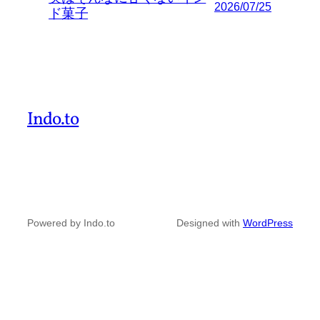
2026/07/25
ド菓子
Indo.to
Powered by Indo.to
Designed with
WordPress