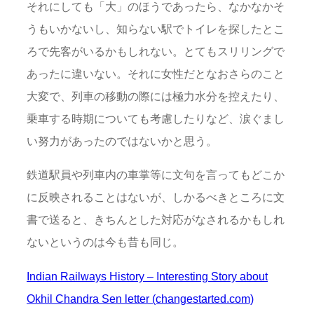
それにしても「大」のほうであったら、なかなかそ
うもいかないし、知らない駅でトイレを探したとこ
ろで先客がいるかもしれない。とてもスリリングで
あったに違いない。それに女性だとなおさらのこと
大変で、列車の移動の際には極力水分を控えたり、
乗車する時期についても考慮したりなど、涙ぐまし
い努力があったのではないかと思う。
鉄道駅員や列車内の車掌等に文句を言ってもどこか
に反映されることはないが、しかるべきところに文
書で送ると、きちんとした対応がなされるかもしれ
ないというのは今も昔も同じ。
Indian Railways History – Interesting Story about
Okhil Chandra Sen letter (changestarted.com)