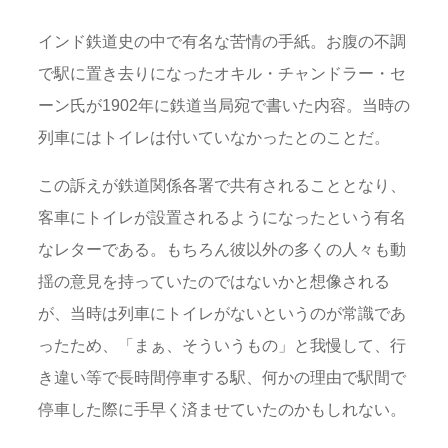
インド鉄道史の中で有名な苦情の手紙。お腹の不調
で駅に置き去りになったオキル・チャンドラー・セ
ーン氏が1902年に鉄道当局宛で書いた内容。当時の
列車にはトイレは付いていなかったとのことだ。
この訴えが鉄道関係各署で共有されることとなり、
客車にトイレが設置されるようになったという有名
なレターである。もちろん彼以外の多くの人々も動
揺の意見を持っていたのではないかと想像される
が、当時は列車にトイレがないというのが常識であ
ったため、「まぁ、そういうもの」と我慢して、行
き違い等で長時間停車する駅、何かの理由で駅間で
停車した際に手早く済ませていたのかもしれない。