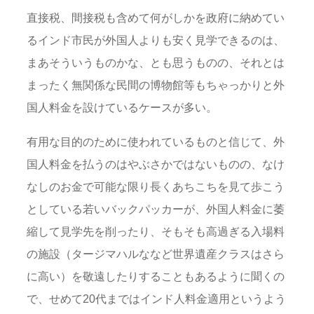
直接税、間接税も含めて何がしかを政府に納めてい
るインド市民が外国人よりも安く見学できるのは、
まあそういうものかな、とも思うものの、それとは
まったく無関係な民間の博物館等もちゃっかりと外
国人料金を設けているケースが多い。
有用な目的のために使われているものと信じて、外
国人料金を払うのはやぶさかではないものの、なけ
なしのお金で可能な限り長くあちこちを見て歩こう
としている若いバックパッカーが、外国人料金に萎
縮して見学先を削ったり、そもそも高過ぎる入場料
の施設（タージマハルななど世界遺産クラスはさら
に高い）を敬遠したりすることもあるように聞くの
で、せめて20代まではインド人料金適用というよう