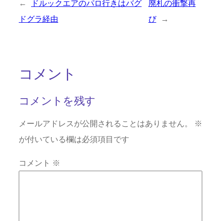
←
ドルックエアのパロ行きはバグ
廃札の衝撃再
ドグラ経由
び
→
コメント
コメントを残す
メールアドレスが公開されることはありません。
※
が付いている欄は必須項目です
コメント
※