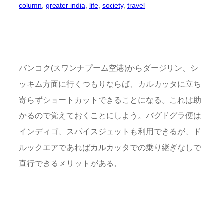
column
, 
greater india
, 
life
, 
society
, 
travel
バンコク(スワンナプーム空港)からダージリン、シ
ッキム方面に行くつもりならば、カルカッタに立ち
寄らずショートカットできることになる。これは助
かるので覚えておくことにしよう。バグドグラ便は
インディゴ、スパイスジェットも利用できるが、ド
ルックエアであればカルカッタでの乗り継ぎなしで
直行できるメリットがある。