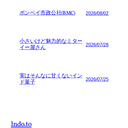
ボンベイ市政公社(BMC)
2026/08/02
小さいけど魅力的なミター
2026/07/28
イー屋さん
実はそんなに甘くないイン
2026/07/25
ド菓子
Indo.to