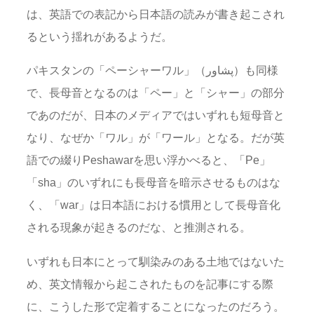
は、英語での表記から日本語の読みが書き起こされ
るという揺れがあるようだ。
パキスタンの「ペーシャーワル」（پشاور）も同様
で、長母音となるのは「ペー」と「シャー」の部分
であのだが、日本のメディアではいずれも短母音と
なり、なぜか「ワル」が「ワール」となる。だが英
語での綴りPeshawarを思い浮かべると、「Pe」
「sha」のいずれにも長母音を暗示させるものはな
く、「war」は日本語における慣用として長母音化
される現象が起きるのだな、と推測される。
いずれも日本にとって馴染みのある土地ではないた
め、英文情報から起こされたものを記事にする際
に、こうした形で定着することになったのだろう。