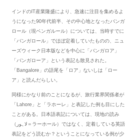
インドのIT産業隆盛により、急速に注目を集めるよ
うになった90年代前半、その中心地となったバンガ
ロール（現ベンガルール）については、当時すでに
「バンガロール」でほぼ定着していたものの、ニュ
ーズウィーク日本版などを中心に「バンガロア」
「バンガローア」という表記も散見された。
「Bangalore」の語尾を「ロア」ないしは「ロー
ア」と読んだらしい。
同様にかなり前のことになるが、旅行業界関係者が
「Lahore」と「ラホーレ」と表記した例も目にした
ことがある。日本語表記については、現地の読み
（لاہور＝ラーホール）ではなく、定着している英語
表記をどう読むか？ということになっている例が少