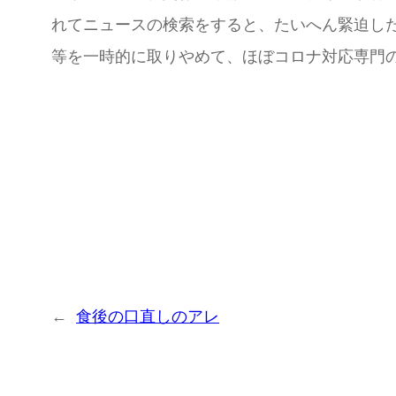
れてニュースの検索をすると、たいへん緊迫し
等を一時的に取りやめて、ほぼコロナ対応専門
←
食後の口直しのアレ