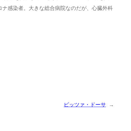
ロナ感染者。大きな総合病院なのだが、心臓外科
ピッツァ・ドーサ
→