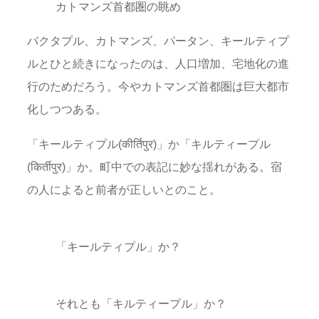
カトマンズ首都圏の眺め
バクタプル、カトマンズ、パータン、キールティプ
ルとひと続きになったのは、人口増加、宅地化の進
行のためだろう。今やカトマンズ首都圏は巨大都市
化しつつある。
「キールティプル(कीर्तिपुर)」か「キルティープル
(किर्तीपुर)」か。町中での表記に妙な揺れがある。宿
の人によると前者が正しいとのこと。
「キールティプル」か？
それとも「キルティープル」か？