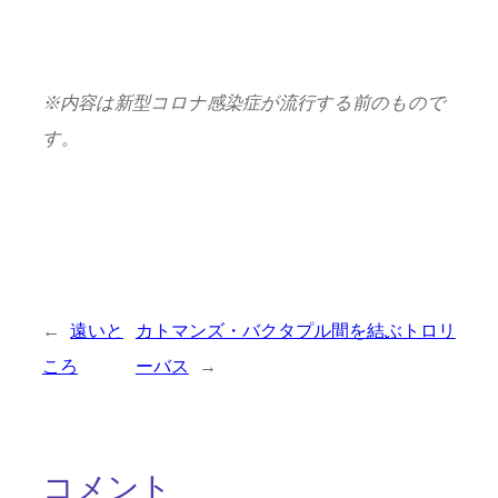
※
内容は新型コロナ感染症が流行する前のもので
す。
←
遠いと
カトマンズ・バクタプル間を結ぶトロリ
ころ
ーバス
→
コメント