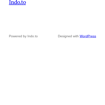
Indo.to
Powered by Indo.to
Designed with
WordPress