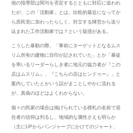
他の指導部は関与を否定するとともに対応に追われ
たが、この「活動家」とは、比較的最近になってか
ら庶民党に加わったらしく、対立する陣営から送り
込まれた工作活動家では？という疑惑がある。
こうした暴動の際、「事前にターゲットとなるムス
リム所有の建物に目印が記されていた」とか「暴徒
を率いるリーダーらしき者に地元の協力者が『この
店はムスリム』、『こちらの店はヒンドゥー』」と
案内していたとかいう話がまことしやかに流れる
が、真偽のほどはよくわからない。
個々の民家の場合は掲げられている標札の名前で居
住者の信仰は判るし、地域的な属性さえも明らか
（主にUPからパンジャーブにかけてのジャート、