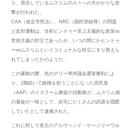
り、居住しているムスリムの人々への大がかりな攻
撃が行われた。
CAA（改定市民法）、NRC（国民登録簿）の問題
と反対運動は、当初ヒンドゥー至上主義的な政策vs
世俗主義の対立であったが、いつの間にかヒンドゥ
ーvsムスリムというコミュナルな対立にすり替えら
れてしまったかのようだ。
この暴動の際、先のデリー準州議会選挙勝利によ
り、2期続いて政権を担うことになった庶民党
（AAP）のイスラーム教徒の活動家が、ムスリム側
の暴徒の一味として、自宅にたくさんの武器を隠匿
していたとして逮捕された。
これに対して党主のアルヴィンド・ケージリーワル