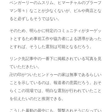
ベンガーリーのムスリム、ヒマーチャルのブラーフ
マン等々）なことが少なくないが、ビルや商店とな
ると必ずしもそうではない。
そのため、明らかに特定のコミュニティがターゲッ
トとするため事前工作や協力者による誘導があった
とすれば、そうした選別は可能となるだろう。
リンク先記事中の一番下に掲載されている写真を見
ていただきたい。
卍の印がついたヒンドゥーの家は無事であるらしい
ことを示しているのは、報道者の意図だろう。おそ
らくこの現場では、明白な選別が行われていたこと
を伝えたいのだと推測できる。
こうした暴動の最中にも、襲撃されそうになってい