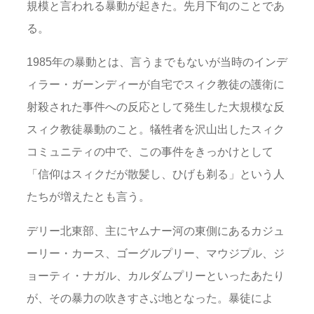
規模と言われる暴動が起きた。先月下旬のことであ
る。
1985年の暴動とは、言うまでもないが当時のインデ
ィラー・ガーンディーが自宅でスィク教徒の護衛に
射殺された事件への反応として発生した大規模な反
スィク教徒暴動のこと。犠牲者を沢山出したスィク
コミュニティの中で、この事件をきっかけとして
「信仰はスィクだが散髪し、ひげも剃る」という人
たちが増えたとも言う。
デリー北東部、主にヤムナー河の東側にあるカジュ
ーリー・カース、ゴーグルプリー、マウジプル、ジ
ョーティ・ナガル、カルダムプリーといったあたり
が、その暴力の吹きすさぶ地となった。暴徒によ