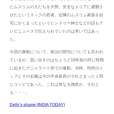
たムスリムの人たちを大勢、安全なエリアに避難さ
せたというスィクの若者、近隣のムスリム家族を自
宅にかくまったというヒンドゥー紳士などの話もテ
レビニュースで伝えられていたのは幸いではあっ
た。
今回の暴動について、政治の関与についても言われ
ているが、思い出すのはちょうど18年前の同じ時期
に起きたグジャラート州での暴動。当時、同州のト
ップとその右腕は今の中央政府のそれとまったく同
じコンビであった。これは単なる偶然か、それと
も・・・。
Delhi’s shame (INDIA TODAY)