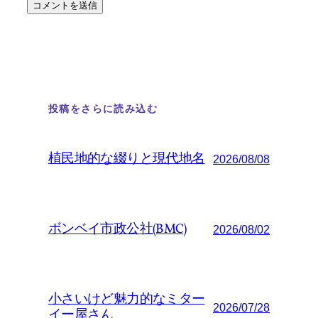
投稿をさらに読み込む
植民地的な綴りと現代地名
2026/08/08
ボンベイ市政公社(BMC)
2026/08/02
小さいけど魅力的なミター
2026/07/28
イー屋さん