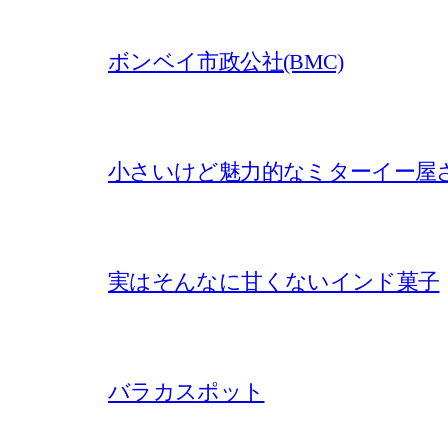
ボンベイ市政公社(BMC)
小さいけど魅力的なミターイー屋
実はそんなに甘くないインド菓子
バラカスポット