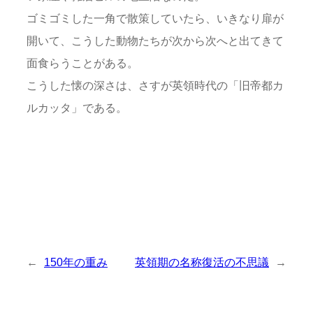
ゴミゴミした一角で散策していたら、いきなり扉が
開いて、こうした動物たちが次から次へと出てきて
面食らうことがある。
こうした懐の深さは、さすが英領時代の「旧帝都カ
ルカッタ」である。
←
150年の重み
英領期の名称復活の不思議
→