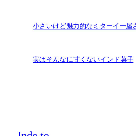
小さいけど魅力的なミターイー屋
実はそんなに甘くないインド菓子
Indo.to