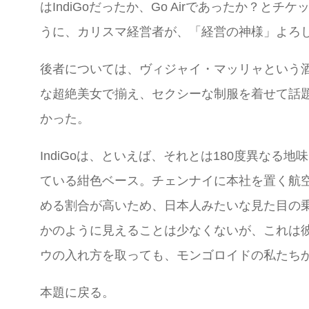
はIndiGoだったか、Go Airであったか？とチケット
うに、カリスマ経営者が、「経営の神様」よろ
後者については、ヴィジャイ・マッリャという
な超絶美女で揃え、セクシーな制服を着せて話
かった。
IndiGoは、といえば、それとは180度異なる地
ている紺色ベース。チェンナイに本社を置く航
める割合が高いため、日本人みたいな見た目の
かのように見えることは少なくないが、これは
ウの入れ方を取っても、モンゴロイドの私たち
本題に戻る。