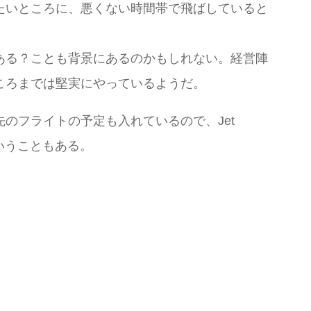
たいところに、悪くない時間帯で飛ばしていると
ある？ことも背景にあるのかもしれない。経営陣
ころまでは堅実にやっているようだ。
のフライトの予定も入れているので、Jet
ということもある。