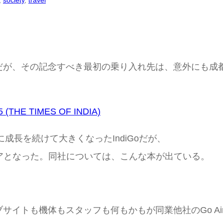
, 
society
, 
travel
だが、その記念すべき最初の乗り入れ先は、意外にも成
r 15 (THE TIMES OF INDIA)
成長を続けて大きくなったIndiGoだが、
キャリアとなった。同社については、こんな本が出ている。
サイトも機体もスタッフも何もかもが同業他社のGo A