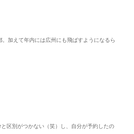
都。加えて年内には広州にも飛ばすようになるら
irと区別がつかない（笑）し、自分が予約したの