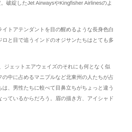
AirwaysやKingfisher Airlinesのよ
ライトアテンダントを目の醒めるような長身色白
ジロと目で追うインドのオジサンたちはとても多
しがたく、ジェットエアウェイズのそれにも何となく似
フの中に占めるマニプルなど北東州の人たちが占
ちは、男性たちに較べて目鼻立ちがちょっと違う
なっているからだろう。眉の描き方、アイシャド