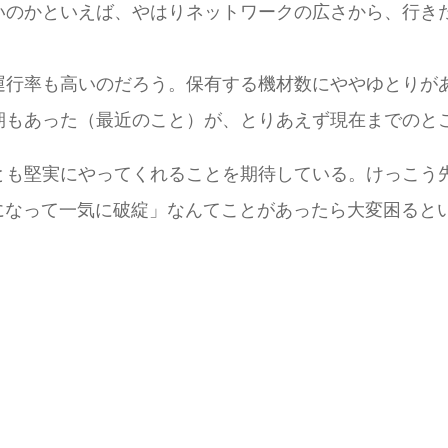
いのかといえば、やはりネットワークの広さから、行き
運行率も高いのだろう。保有する機材数にややゆとりが
期もあった（最近のこと）が、とりあえず現在までのと
も堅実にやってくれることを期待している。けっこう先
なり明らかになって一気に破綻」なんてことがあったら大変困る