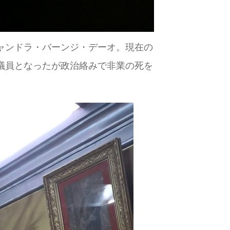
ャンドラ・バーンジ・デーオ。現在の
議員となったが政治絡みで非業の死を