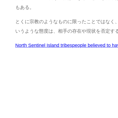
もある。
とくに宗教のようなものに限ったことではなく
いうような態度は、相手の存在や現状を否定す
North Sentinel Island tribespeople believed to h