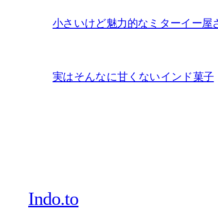
小さいけど魅力的なミターイー屋
実はそんなに甘くないインド菓子
Indo.to