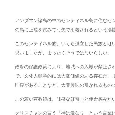
アンダマン諸島の中のセンティネル島に住むセ
の島に上陸を試みて弓矢で射殺されるという凄
このセンティネル族、いくら孤立した民族とは
思いましたが、まったくそうではないらしい。
政府の保護政策により、地域への入域が禁止さ
で、文化人類学的には大変価値のある存在だ。
理観があることなど、大変興味の引かれるもの
この若い宣教師は、旺盛な好奇心と使命感みた
クリスチャンの言う「神は愛なり」という言葉