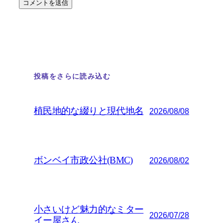
投稿をさらに読み込む
植民地的な綴りと現代地名
2026/08/08
ボンベイ市政公社(BMC)
2026/08/02
小さいけど魅力的なミター
2026/07/28
イー屋さん