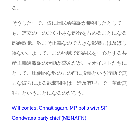
る。
そうした中で、仮に国民会議派が勝利したとして
も、連立の中のごく小さな部分を占めることになる
部族政党。数こそ正義なので大きな影響力は及ぼし
得ない。よって、この地域で部族民を中心とする共
産主義過激派の活動が盛んだが、マオイストたちに
とって、圧倒的な数の力の前に投票という行動で無
力な彼らによる武装闘争は「造反有理」で「革命無
罪」ということになるのだろう。
Will contest Chhattisgarh, MP polls with SP:
Gondwana party chief (MENAFN)