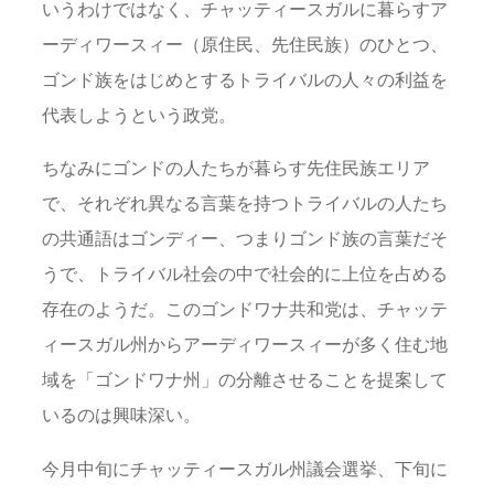
いうわけではなく、チャッティースガルに暮らすア
ーディワースィー（原住民、先住民族）のひとつ、
ゴンド族をはじめとするトライバルの人々の利益を
代表しようという政党。
ちなみにゴンドの人たちが暮らす先住民族エリア
で、それぞれ異なる言葉を持つトライバルの人たち
の共通語はゴンディー、つまりゴンド族の言葉だそ
うで、トライバル社会の中で社会的に上位を占める
存在のようだ。このゴンドワナ共和党は、チャッテ
ィースガル州からアーディワースィーが多く住む地
域を「ゴンドワナ州」の分離させることを提案して
いるのは興味深い。
今月中旬にチャッティースガル州議会選挙、下旬に