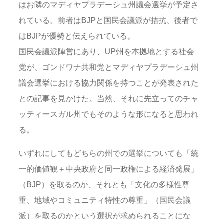
はお隣のマディヤプラデーシュ州議会選挙が予定さ
れている。前者はBJPと国民会議派が拮抗、後者で
はBJPが優勢と伝えられている。
国民会議派陣営にあり、UP州を本拠地とする社会
党が、ゴンドワナ共和党とマディヤプラデーシュ州
議会選挙における協力関係を持つことが発表された
との記事を見かけた。当然、それに先立ってのチャ
ッティースガル州でもそのような形になると思われ
る。
いずれにしてもどちらの州での選挙についても「統
一的価値観＋中央政府と同一政権による経済発展」
（BJP）を取るのか、それとも「文化の多様性尊
重、地域やコミュニティ特性の尊重」（国民会議
派）を取るのかという選択が求められることにな