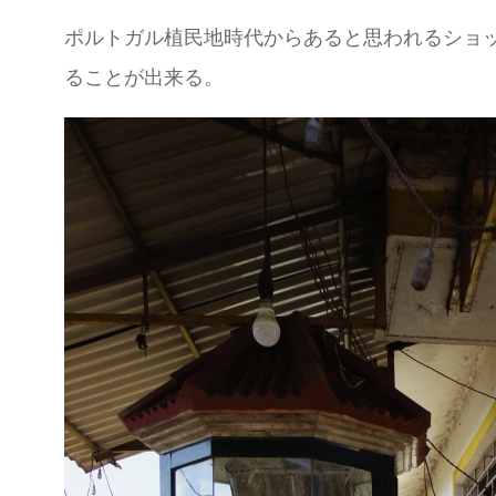
ポルトガル植民地時代からあると思われるショ
ることが出来る。