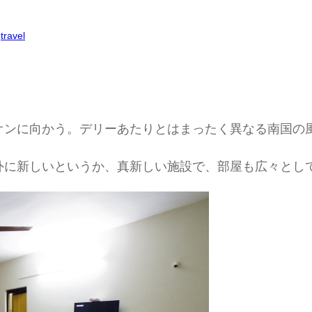
 
travel
オンに向かう。デリーあたりとはまったく異なる南国の
外に新しいというか、真新しい施設で、部屋も広々とし