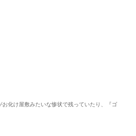
がお化け屋敷みたいな惨状で残っていたり、『ゴ
。