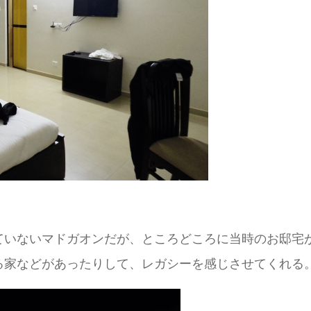
ていないマドガオンだが、ところどころに当時のお邸宅
る家などがあったりして、レガシーを感じさせてくれる