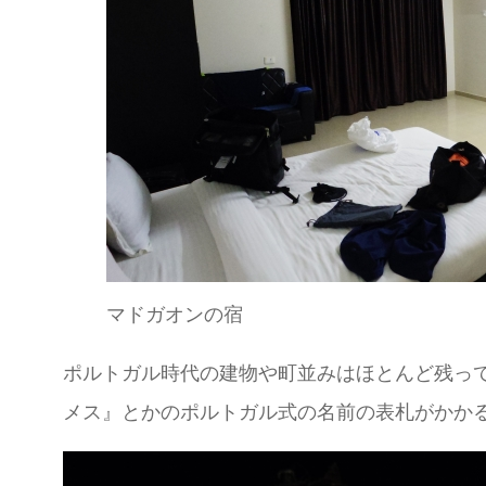
マドガオンの宿
ポルトガル時代の建物や町並みはほとんど残っ
メス』とかのポルトガル式の名前の表札がかか