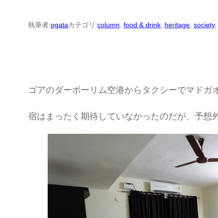
執筆者:
ogata
カテゴリ:
column
, 
food & drink
, 
heritage
, 
society
,
ゴアのダーボーリム空港からタクシーでマドガ
宿はまったく期待していなかったのだが、予想