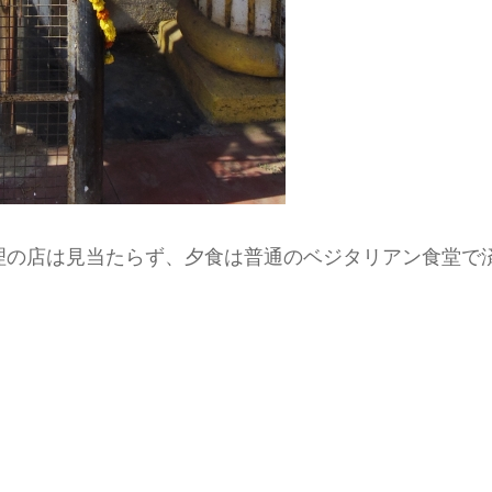
理の店は見当たらず、夕食は普通のベジタリアン食堂で