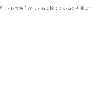
ザーテレサも向かって右に控えているのも目にす