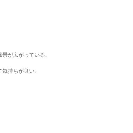
風景が広がっている。
て気持ちが良い。