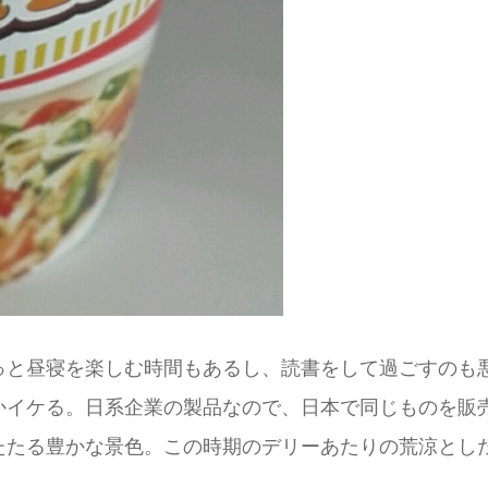
っと昼寝を楽しむ時間もあるし、読書をして過ごすのも悪
かイケる。日系企業の製品なので、日本で同じものを販
たたる豊かな景色。この時期のデリーあたりの荒涼とし