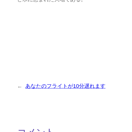
←
あなたのフライトが10分遅れます