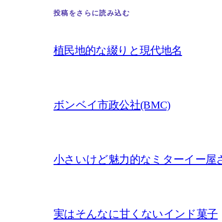
投稿をさらに読み込む
植民地的な綴りと現代地名
ボンベイ市政公社(BMC)
小さいけど魅力的なミターイー屋
実はそんなに甘くないインド菓子