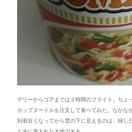
デリーからゴアまでは２時間のフライト。ちょ
カップヌードルを注文して食べてみた。なかな
到着近くなってから窓の下に見えるのは、緑し
と水に恵まれた大地である。