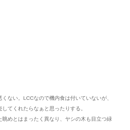
くない。LCCなので機内食は付いていないが、
売してくれたらなぁと思ったりする。
た眺めとはまったく異なり、ヤシの木も目立つ緑