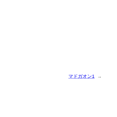
マドガオン1
→