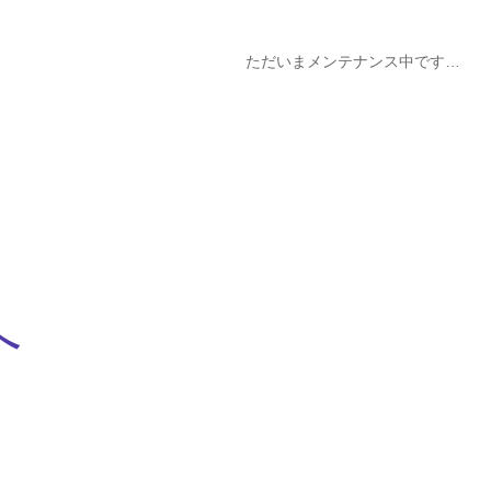
ただいまメンテナンス中です…
へ