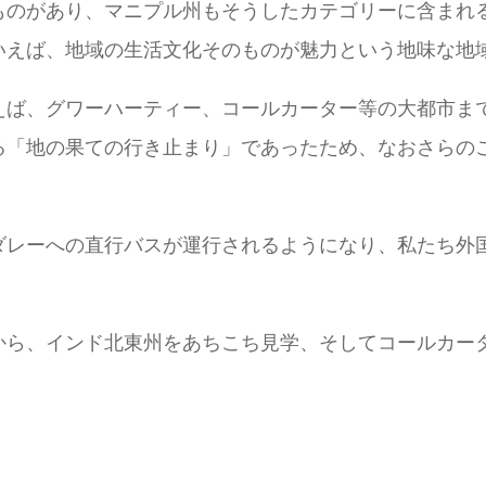
ものがあり、マニプル州もそうしたカテゴリーに含まれ
いえば、地域の生活文化そのものが魅力という地味な地
えば、グワーハーティー、コールカーター等の大都市ま
る「地の果ての行き止まり」であったため、なおさらの
ダレーへの直行バスが運行されるようになり、私たち外
から、インド北東州をあちこち見学、そしてコールカー