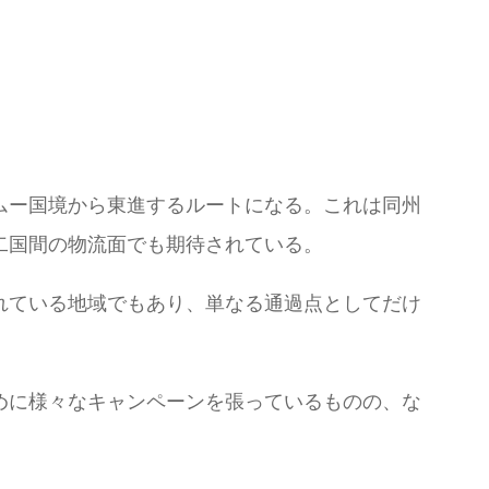
ムー国境から東進するルートになる。これは同州
二国間の物流面でも期待されている。
れている地域でもあり、単なる通過点としてだけ
めに様々なキャンペーンを張っているものの、な