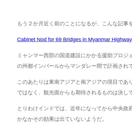
もう２か月近く前のことになるが、こんな記事
Cabinet Nod for 69 Bridges in Myanmar Highway
ミャンマー西部の国道建設にかかる援助プロジ
の州都インパールからマンダレー間で計画され
このあたりは東南アジアと南アジアの境目であ
ではなく、観光面からも期待されるものは決し
とりわけインドでは、近年になってから中央政
かなかその効果は出ていないようだ。