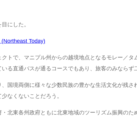
を目にした。
 (Northeast Today)
ェクトで、マニプル州からの越境地点となるモレー／タ
ている直通バスが通るコースでもあり、旅客のみならず
り、国境両側に様々な少数民族の豊かな生活文化が残さ
て少なくないことだろう。
府・北東各州政府ともに北東地域のツーリズム振興のた