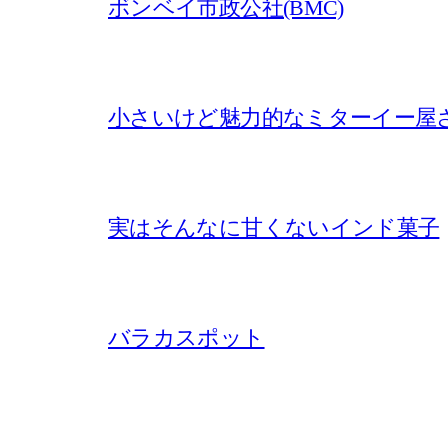
ボンベイ市政公社(BMC)
小さいけど魅力的なミターイー屋
実はそんなに甘くないインド菓子
バラカスポット