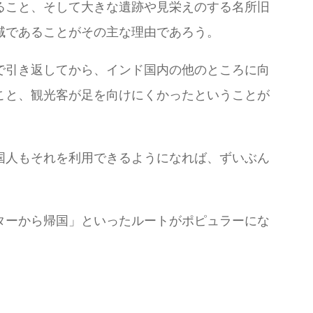
ること、そして大きな遺跡や見栄えのする名所旧
域であることがその主な理由であろう。
で引き返してから、インド国内の他のところに向
こと、観光客が足を向けにくかったということが
国人もそれを利用できるようになれば、ずいぶん
ターから帰国」といったルートがポピュラーにな