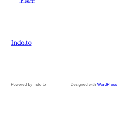
ド菓子
Indo.to
Powered by Indo.to
Designed with
WordPress