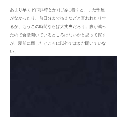
あまり早く (午前4時とか) に宿に着くと、まだ部屋
がなかったり、前日分まで払えなどと言われたりす
るが、もうこの時間ならば大丈夫だろう。腹が減っ
たので食堂開いているところはないかと思って探す
が、駅前に面したところに以外ではまだ開いていな
い。