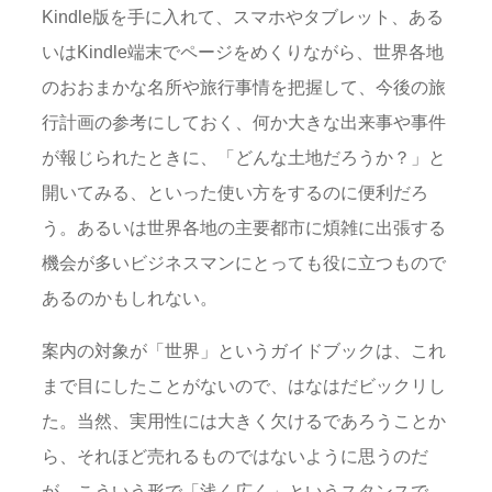
Kindle版を手に入れて、スマホやタブレット、ある
いはKindle端末でページをめくりながら、世界各地
のおおまかな名所や旅行事情を把握して、今後の旅
行計画の参考にしておく、何か大きな出来事や事件
が報じられたときに、「どんな土地だろうか？」と
開いてみる、といった使い方をするのに便利だろ
う。あるいは世界各地の主要都市に煩雑に出張する
機会が多いビジネスマンにとっても役に立つもので
あるのかもしれない。
案内の対象が「世界」というガイドブックは、これ
まで目にしたことがないので、はなはだビックリし
た。当然、実用性には大きく欠けるであろうことか
ら、それほど売れるものではないように思うのだ
が、こういう形で「浅く広く」というスタンスで、