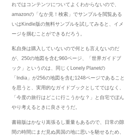
れではコンテンツについてよくわからないので、
amazonの「なか見！検索」でサンプルを閲覧ある
いはKindle版の無料サンプルを試してみると、イメ
ージを掴むことができるだろう。
私自身は購入していないので何とも言えないのだ
が、250の地図を含む960ページ、「世界ガイドブ
ック」というのは、同じくLonely Planetの
「India」が256の地図を含む1248ページであること
を思うと、実用的なガイドブックとしてではなく、
「今度の旅行はどこに行こうかな？」と自宅でぼん
やり考えるときに良さそうだ。
書籍版はかなり嵩張るし重量もあるので、日常の隙
間の時間にまだ見ぬ異国の地に思いを馳せるため、