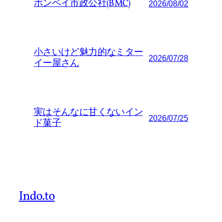
ボンベイ市政公社(BMC)
2026/08/02
小さいけど魅力的なミター
2026/07/28
イー屋さん
実はそんなに甘くないイン
2026/07/25
ド菓子
Indo.to