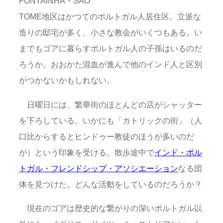
FONTAINHA・SAO
TOME地区はかつてのポルトガル人居住区。立派な
造りの邸宅が多く、小さな教会がいくつもある。い
までもゴアに暮らすポルトガル人の子孫はいるのだ
ろうか。おおかた混血が進んで他のインド人と区別
がつかないかもしれない。
日曜日には、繁華街のほとんどの店がシャッター
を下ろしている。いかにも「カトリックの街」（人
口比からするとヒンドゥー教徒のほうが多いのだ
が）という印象を受ける。散歩途中で
インド・ポル
トガル・フレンドシップ・アソシエーション
なる団
体を見つけた。どんな活動をしているのだろうか？
現在のゴアは歴史的な繋がりの深いポルトガル以