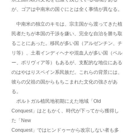
が、ゴアは中南米の国ぐにとは全く事情が異なる。
中南米の独立のキモは、宗主国から渡ってきた植
民者たちが本国の干渉を嫌い、完全な自治を勝ち取
ることにあった。移民が多い国（アルゼンチン、チ
リ等）、土着インディヘナや混血人が多い国（ペル
ー、ボリヴィア等）もあるが、支配的な地位にある
のはやはりスペイン系民族だ。これらの背景には、
彼らの父祖の国からもちこまれた文化の強さがあ
る。
ポルトガル植民地初期にえた地域「Old
Conquest」はともかく、時代が下ってから獲得し
た「New
Conquest」ではヒンドゥーから改宗しない者も多