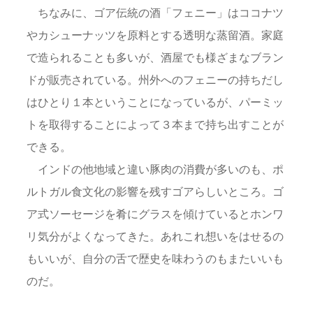
ちなみに、ゴア伝統の酒「フェニー」はココナツ
やカシューナッツを原料とする透明な蒸留酒。家庭
で造られることも多いが、酒屋でも様ざまなブラン
ドが販売されている。州外へのフェニーの持ちだし
はひとり１本ということになっているが、パーミッ
トを取得することによって３本まで持ち出すことが
できる。
インドの他地域と違い豚肉の消費が多いのも、ポ
ルトガル食文化の影響を残すゴアらしいところ。ゴ
ア式ソーセージを肴にグラスを傾けているとホンワ
リ気分がよくなってきた。あれこれ想いをはせるの
もいいが、自分の舌で歴史を味わうのもまたいいも
のだ。