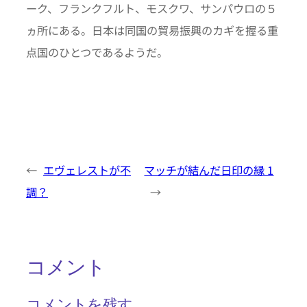
ーク、フランクフルト、モスクワ、サンパウロの５
ヵ所にある。日本は同国の貿易振興のカギを握る重
点国のひとつであるようだ。
←
エヴェレストが不
マッチが結んだ日印の縁 1
調？
→
コメント
コメントを残す