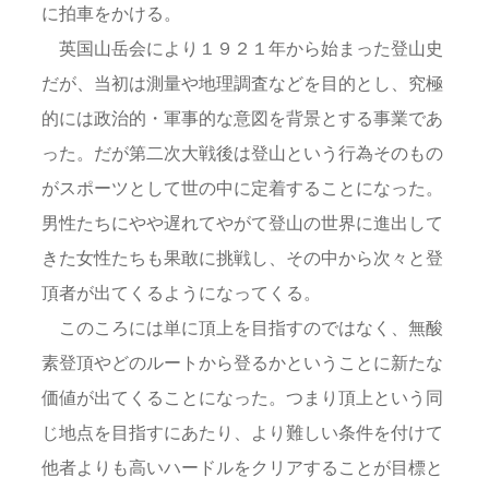
に拍車をかける。
英国山岳会により１９２１年から始まった登山史
だが、当初は測量や地理調査などを目的とし、究極
的には政治的・軍事的な意図を背景とする事業であ
った。だが第二次大戦後は登山という行為そのもの
がスポーツとして世の中に定着することになった。
男性たちにやや遅れてやがて登山の世界に進出して
きた女性たちも果敢に挑戦し、その中から次々と登
頂者が出てくるようになってくる。
このころには単に頂上を目指すのではなく、無酸
素登頂やどのルートから登るかということに新たな
価値が出てくることになった。つまり頂上という同
じ地点を目指すにあたり、より難しい条件を付けて
他者よりも高いハードルをクリアすることが目標と