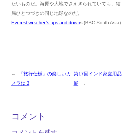
たいものだ。海原や大地でさえぎられていても、結
局ひとつづきの同じ地球なのだ。
Everest weather’s ups and down
s (BBC South Asia)
←
『旅行仕様』の楽しいカ
第17回インド家庭用品
メラは 3
展
→
コメント
コメントを残す