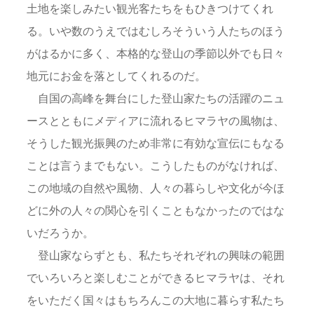
土地を楽しみたい観光客たちをもひきつけてくれ
る。いや数のうえではむしろそういう人たちのほう
がはるかに多く、本格的な登山の季節以外でも日々
地元にお金を落としてくれるのだ。
自国の高峰を舞台にした登山家たちの活躍のニュ
ースとともにメディアに流れるヒマラヤの風物は、
そうした観光振興のため非常に有効な宣伝にもなる
ことは言うまでもない。こうしたものがなければ、
この地域の自然や風物、人々の暮らしや文化が今ほ
どに外の人々の関心を引くこともなかったのではな
いだろうか。
登山家ならずとも、私たちそれぞれの興味の範囲
でいろいろと楽しむことができるヒマラヤは、それ
をいただく国々はもちろんこの大地に暮らす私たち