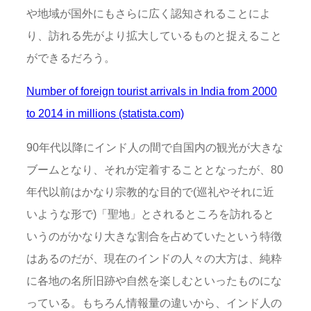
や地域が国外にもさらに広く認知されることによ
り、訪れる先がより拡大しているものと捉えること
ができるだろう。
Number of foreign tourist arrivals in India from 2000
to 2014 in millions (statista.com)
90年代以降にインド人の間で自国内の観光が大きな
ブームとなり、それが定着することとなったが、80
年代以前はかなり宗教的な目的で(巡礼やそれに近
いような形で)「聖地」とされるところを訪れると
いうのがかなり大きな割合を占めていたという特徴
はあるのだが、現在のインドの人々の大方は、純粋
に各地の名所旧跡や自然を楽しむといったものにな
っている。もちろん情報量の違いから、インド人の