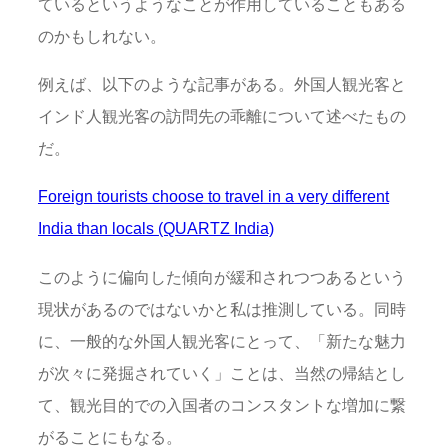
ているというようなことが作用していることもある
のかもしれない。
例えば、以下のような記事がある。外国人観光客と
インド人観光客の訪問先の乖離について述べたもの
だ。
Foreign tourists choose to travel in a very different
India than locals (QUARTZ India)
このように偏向した傾向が緩和されつつあるという
現状があるのではないかと私は推測している。同時
に、一般的な外国人観光客にとって、「新たな魅力
が次々に発掘されていく」ことは、当然の帰結とし
て、観光目的での入国者のコンスタントな増加に繋
がることにもなる。