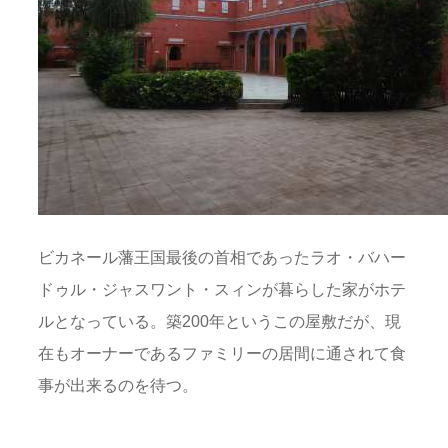
ビカネール藩王国最後の首相であったラオ・バハー
ドゥル・ジャスワント・スィンが暮らした家がホテ
ルとなっている。築200年というこの屋敷だが、現
在もオーナーであるファミリーの居間に通されて食
事が出来るのを待つ。