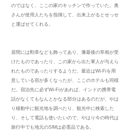
のではなく、ここの家のキッチンで作っていた。奥
さんが使用人たちを指揮して、出来上がるとせっせ
と運ばせてくれる。
居間には勲章なども飾ってあり、藩最後の宰相が受
けたものであったり、この家から出た軍人が与えら
れたものであったりするようだ。最近はWi-Fiを用
意している宿が多くなったが、ここのホテルも同様
だ。宿泊先に必ずWi-Fiがあれば、インドの携帯電
話がなくてもなんとかなる部分はあるのだが、やは
り移動中に観光地を調べたり、観光中に検索した
り、そして電話も使いたいので、やはり今の時代は
旅行中でも地元のSIMは必需品である。