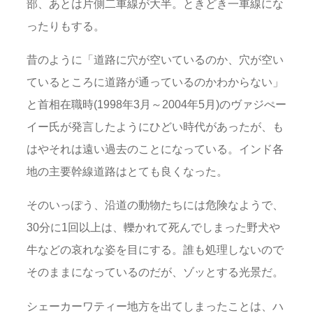
部、あとは片側二車線が大半。ときどき一車線にな
ったりもする。
昔のように「道路に穴が空いているのか、穴が空い
ているところに道路が通っているのかわからない」
と首相在職時(1998年3月～2004年5月)のヴァジぺー
イー氏が発言したようにひどい時代があったが、も
はやそれは遠い過去のことになっている。インド各
地の主要幹線道路はとても良くなった。
そのいっぽう、沿道の動物たちには危険なようで、
30分に1回以上は、轢かれて死んでしまった野犬や
牛などの哀れな姿を目にする。誰も処理しないので
そのままになっているのだが、ゾッとする光景だ。
シェーカーワティー地方を出てしまったことは、ハ