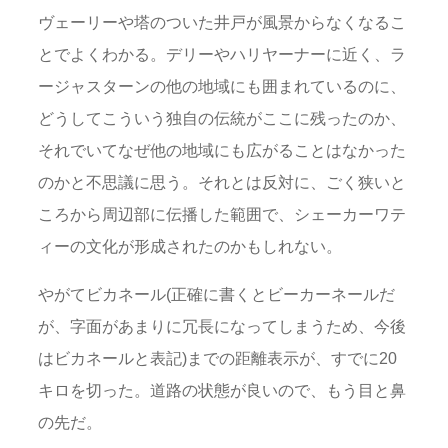
ヴェーリーや塔のついた井戸が風景からなくなるこ
とでよくわかる。デリーやハリヤーナーに近く、ラ
ージャスターンの他の地域にも囲まれているのに、
どうしてこういう独自の伝統がここに残ったのか、
それでいてなぜ他の地域にも広がることはなかった
のかと不思議に思う。それとは反対に、ごく狭いと
ころから周辺部に伝播した範囲で、シェーカーワテ
ィーの文化が形成されたのかもしれない。
やがてビカネール(正確に書くとビーカーネールだ
が、字面があまりに冗長になってしまうため、今後
はビカネールと表記)までの距離表示が、すでに20
キロを切った。道路の状態が良いので、もう目と鼻
の先だ。