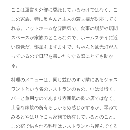
ここは運営を外部に委託しているわけではなく、こ
この家族、特に奥さんと主人の若夫婦が対応してく
れる。アットホームな雰囲気で、食事の場所や居間
スペースが家族のところなので、ホームステイに近
い感覚だ。部屋もまずまずで、ちゃんと蛍光灯が入
っているので日記を書いたりする際にとても助か
る。
料理のメニューは、同じ並びのすぐ隣にあるジャス
ワントという名のレストランのもの。中は薄暗く、
バーと兼用なのであまり雰囲気の良い店ではなく、
上品な家族の所有らしからぬ感じがするが、尋ねて
みるとやはりそこも家族で所有しているとのこと。
この宿で供される料理はレストランから運んでくる