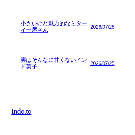
小さいけど魅力的なミター
2026/07/28
イー屋さん
実はそんなに甘くないイン
2026/07/25
ド菓子
Indo.to