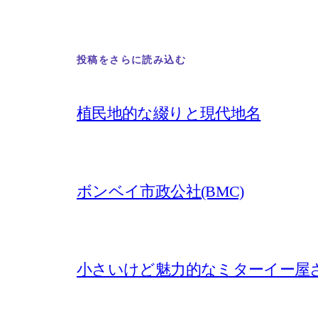
投稿をさらに読み込む
植民地的な綴りと現代地名
ボンベイ市政公社(BMC)
小さいけど魅力的なミターイー屋