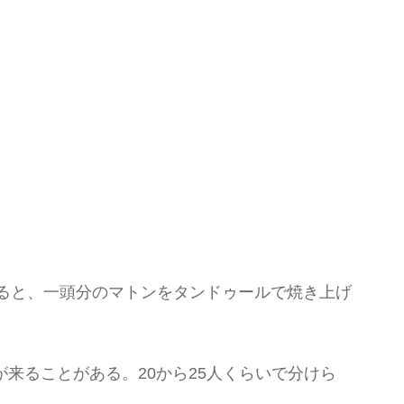
みると、一頭分のマトンをタンドゥールで焼き上げ
来ることがある。20から25人くらいで分けら