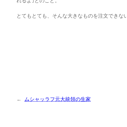
れるよ｣とのこと。
とてもとても、そんな大きなものを注文できな
←
ムシャッラフ元大統領の生家