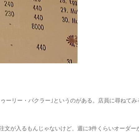
ンドゥーリー・バクラー｣というのがある。店員に尋ねて
う注文が入るもんじゃないけど、週に3件くらいオーダーが