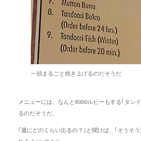
一頭まるごと焼き上げるのだそうだ
メニューには、なんと8000ルピーもする｢タ
るのだそうだ。
｢週にどのくらい出るの？｣と聞けば、｢そうそ