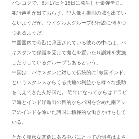
バンコクで、8月17日と18日に発生した爆弾テロ。
犯行声明が出ておらず、犯人像も推測の域を出てい
ないようだが、ウイグル人グループ犯行説に傾きつ
つあるようだ。
中国国内で苛烈に弾圧されている彼らの中には、パ
キスタンで保護を受けて拠点を置いたり訓練を実施
したりしているグループもあるという。
中国は、パキスタンに対して伝統的に｢敵国インド｣
というスタンスからくる共通の利益から様々な援助
を与えてきた友好国だ。 近年になってからはアラビ
ア海とインド洋進出の目的からパ国を含めた南アジ
アのインドを除いた諸国に積極的な働きかけをして
いる。
とかく親密な関係にある中パにとっての弱点はまさ