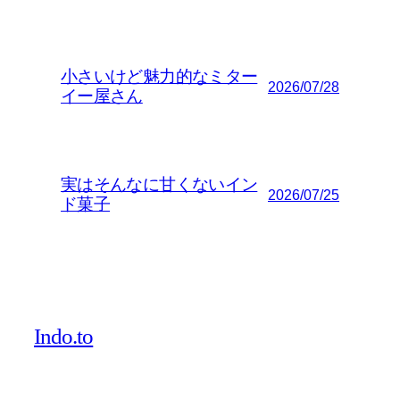
小さいけど魅力的なミター
2026/07/28
イー屋さん
実はそんなに甘くないイン
2026/07/25
ド菓子
Indo.to