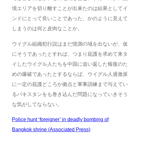
境エリアを切り離すことが出来たのは結果としてイ
ンドにとって良いことであった、かのように見えて
しまうのは何と皮肉なことか。
ウイグル組織犯行説はまだ憶測の域を出ないが、仮
にそうであったとすれば、つまり庇護を求めて来タ
イしたウイグル人たちを中国に追い返した報復のた
めの爆破であったとするならば、ウイグル人過激派
に一定の庇護どころか拠点と軍事訓練まで与えてい
るパキスタンをも巻き込んだ問題になっていきそう
な気がしてならない。
Police hunt ‘foreigner’ in deadly bombing of
Bangkok shrine (Associated Press)