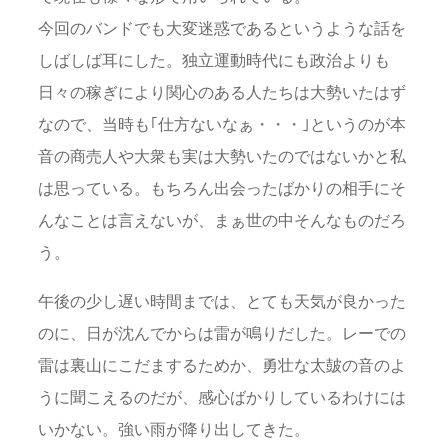
今回のバンドでも大変迷惑であるというような話を
しばしば耳にした。独立運動時代にも政治よりも
日々の稼ぎにより関心のある人たちは大勢いたはず
なので、当時も｢仕方ないなぁ・・・｣というのが本
音の商売人や大衆も実は大勢いたのではないかと私
は思っている。もちろん出会ったばかりの相手にそ
んなことは言えないが、まぁ世の中そんなものだろ
う。
午後の少し遅い時間までは、とても天気が良かった
のに、日が沈んでからは雷が鳴りだした。レーでの
雷は裏山にこだまするためか、勇壮な太皷の音のよ
うに聞こえるのだが、感心ばかりしているわけには
いかない。強い雨が降り出してきた。