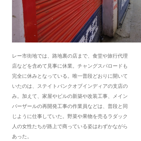
レー市街地では、路地裏の店まで、食堂や旅行代理
店などを含めて見事に休業。チャングスパロードも
完全に休みとなっている。唯一普段どおりに開いて
いたのは、ステイトバンクオブインディアの支店の
み。加えて、家屋やビルの新築や改装工事、メイン
バーザールの再開発工事の作業員などは、普段と同
じように仕事していた。野菜や果物を売るラダック
人の女性たちが路上で商っている姿はわずかながら
あった。