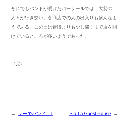
それでもバンドが明けたバーザールでは、大勢の
人々が行き交い、各商店での人の出入りも盛んなよ
うである。この日は普段よりも少し遅くまで店を開
けているところが多いようであった。
〈完〉
←
レーでバンド 1
Sia-La Guest House
→