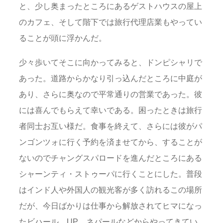
と、少し奥まったところにあるゲストハウスの屋上
のカフェ、そして階下では旅行代理店業もやってい
ることが頭に浮かんだ。
少々歩いてそこに向かってみると、ドンピシャリで
あった。道路からかなり引っ込んだところに中庭が
あり、さらに奥なので平常通りの営業であった。彼
には喜んでもらえて幸いである。困ったときは旅行
者同士お互い様だ。食事を終えて、さらには彼がパ
ンゴンツォに行く予約を済ませてから、することが
ないのでチャングスパロードを進んだところにある
シャーンティ・ストゥーパに行くことにした。普段
はインド人や外国人の観光客が多く訪れるこの場所
だが、今日ばかりは仕事から解放されてヒマになっ
たビハール、UP、ネパールなどからやってきてい