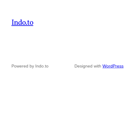
Indo.to
Powered by Indo.to
Designed with
WordPress