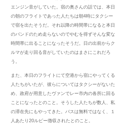
エンジン音がしていた。宿の奥さんの話では、本日
の朝のフライトであった人たちは朝4時にタクシー
で宿を出たそうだ。それ以降の時間帯になると本日
のバンドのため走らないのでやむを得ずそんな変な
時間帯に出ることになったそうだ。日の出前からク
ルマが走り回る音がしていたのはまさにこれだろ
う。
また、本日のフライトにて空港から宿にやってくる
人たちがいたが、彼らについてはタクシーがないた
め、政府が用意したヴァンでレー市内の各所に回る
ことになったとのこと。そうした人たちが数人、私
の滞在先にもやってきた。バスは無料ではなく、１
人あたり20ルピー徴収されたとのこと。