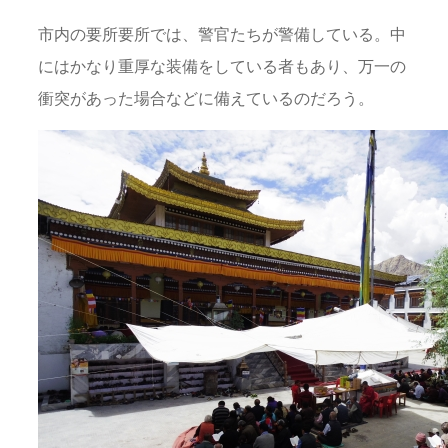
市内の要所要所では、警官たちが警備している。中
にはかなり重厚な装備をしている者もあり、万一の
衝突があった場合などに備えているのだろう。