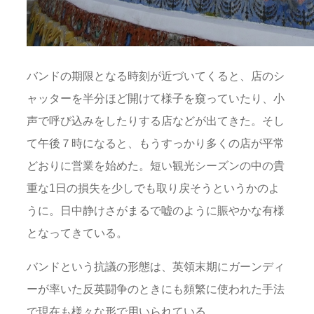
バンドの期限となる時刻が近づいてくると、店のシ
ャッターを半分ほど開けて様子を窺っていたり、小
声で呼び込みをしたりする店などが出てきた。そし
て午後７時になると、もうすっかり多くの店が平常
どおりに営業を始めた。短い観光シーズンの中の貴
重な1日の損失を少しでも取り戻そうというかのよ
うに。日中静けさがまるで嘘のように賑やかな有様
となってきている。
バンドという抗議の形態は、英領末期にガーンディ
ーが率いた反英闘争のときにも頻繁に使われた手法
で現在も様々な形で用いられている。