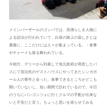
メインバーザールのゴンパでは、高僧らしき人物に
よる説法が行われていて、白昼の路上の寂しさとは
裏腹に、ここだけには人々が集まっている。・食事
やチャーイも振る舞われている。
今朝方、デリーから到着して地元政府が用意したバ
スにて宿泊先のゲストハウスにやってきたシンガポ
ール人の青年と会った。食事できるところがどこも
開いていないし、短い期間で訪れているので、今日
のうちにパンゴンツォに行くクルマの手配が出来な
いと不安だと言う。ちょっと思いを巡らせてみる