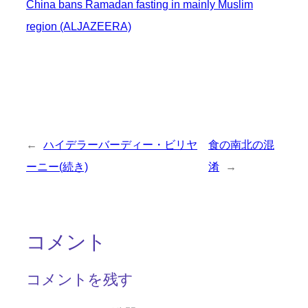
China bans Ramadan fasting in mainly Muslim
region (ALJAZEERA)
←
ハイデラーバーディー・ビリヤ
食の南北の混
ーニー(続き)
淆
→
コメント
コメントを残す