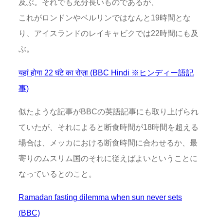
及ぶ。それでも充分長いものであるが、
これがロンドンやベルリンではなんと19時間とな
り、アイスランドのレイキャビクでは22時間にも及
ぶ。
यहां होगा 22 घंटे का रोज़ा (BBC Hindi ※ヒンディー語記
事)
似たような記事がBBCの英語記事にも取り上げられ
ていたが、それによると断食時間が18時間を超える
場合は、メッカにおける断食時間に合わせるか、最
寄りのムスリム国のそれに従えばよいということに
なっているとのこと。
Ramadan fasting dilemma when sun never sets
(BBC)