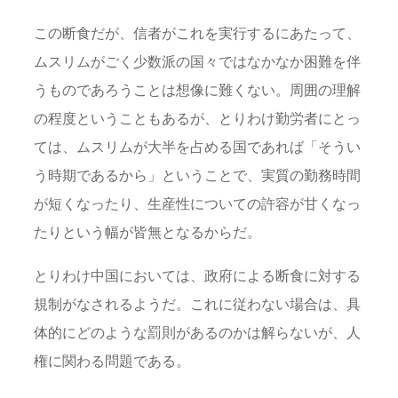
この断食だが、信者がこれを実行するにあたって、
ムスリムがごく少数派の国々ではなかなか困難を伴
うものであろうことは想像に難くない。周囲の理解
の程度ということもあるが、とりわけ勤労者にとっ
ては、ムスリムが大半を占める国であれば「そうい
う時期であるから」ということで、実質の勤務時間
が短くなったり、生産性についての許容が甘くなっ
たりという幅が皆無となるからだ。
とりわけ中国においては、政府による断食に対する
規制がなされるようだ。これに従わない場合は、具
体的にどのような罰則があるのかは解らないが、人
権に関わる問題である。