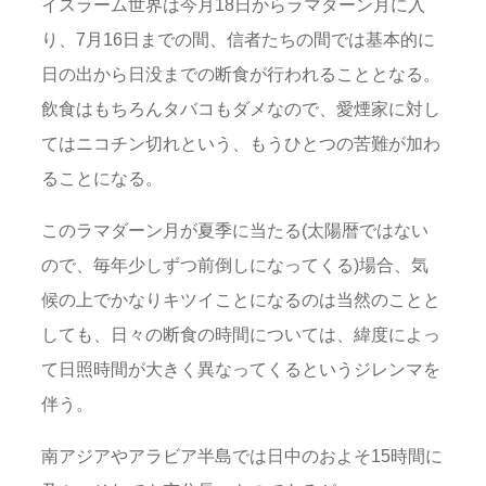
イスラーム世界は今月18日からラマダーン月に入
り、7月16日までの間、信者たちの間では基本的に
日の出から日没までの断食が行われることとなる。
飲食はもちろんタバコもダメなので、愛煙家に対し
てはニコチン切れという、もうひとつの苦難が加わ
ることになる。
このラマダーン月が夏季に当たる(太陽暦ではない
ので、毎年少しずつ前倒しになってくる)場合、気
候の上でかなりキツイことになるのは当然のことと
しても、日々の断食の時間については、緯度によっ
て日照時間が大きく異なってくるというジレンマを
伴う。
南アジアやアラビア半島では日中のおよそ15時間に