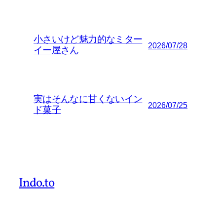
小さいけど魅力的なミター
2026/07/28
イー屋さん
実はそんなに甘くないイン
2026/07/25
ド菓子
Indo.to