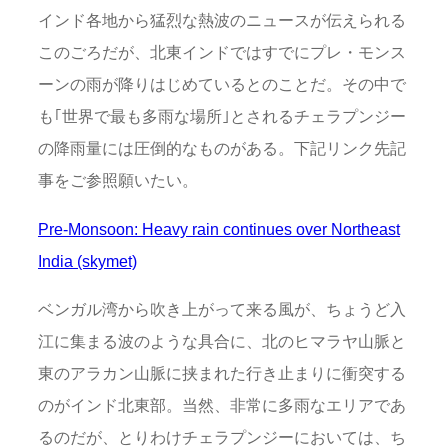
インド各地から猛烈な熱波のニュースが伝えられる
このごろだが、北東インドではすでにプレ・モンス
ーンの雨が降りはじめているとのことだ。その中で
も｢世界で最も多雨な場所｣とされるチェラプンジー
の降雨量には圧倒的なものがある。下記リンク先記
事をご参照願いたい。
Pre-Monsoon: Heavy rain continues over Northeast
India (skymet)
ベンガル湾から吹き上がって来る風が、ちょうど入
江に集まる波のような具合に、北のヒマラヤ山脈と
東のアラカン山脈に挟まれた行き止まりに衝突する
のがインド北東部。当然、非常に多雨なエリアであ
るのだが、とりわけチェラプンジーにおいては、ち