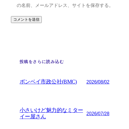
の名前、メールアドレス、サイトを保存する。
投稿をさらに読み込む
ボンベイ市政公社(BMC)
2026/08/02
小さいけど魅力的なミター
2026/07/28
イー屋さん