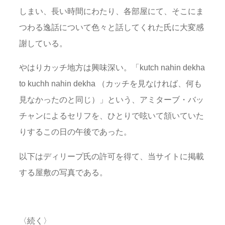
しまい、長い時間にわたり、各部屋にて、そこにま
つわる逸話について色々と話してくれた氏に大変感
謝している。
やはりカッチ地方は興味深い。「kutch nahin dekha
to kuchh nahin dekha （カッチを見なければ、何も
見なかったのと同じ）」という、アミターブ・バッ
チャンによるセリフを、ひとりで呟いて頷いていた
りするこの日の午後であった。
以下はディリープ氏の許可を得て、当サイトに掲載
する屋敷の写真である。
〈続く〉