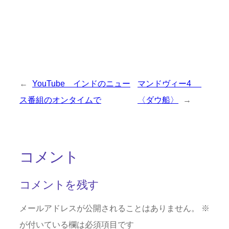
←
YouTube インドのニュー
マンドヴィー4
ス番組のオンタイムで
〈ダウ船〉
→
コメント
コメントを残す
メールアドレスが公開されることはありません。
※
が付いている欄は必須項目です