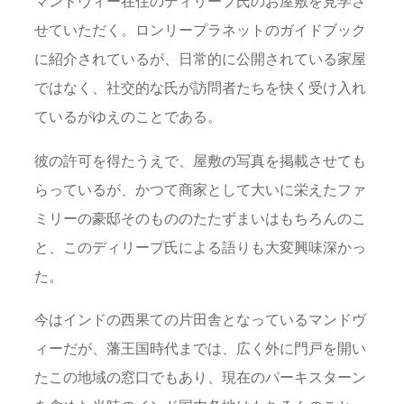
マンドヴィー在住のディリープ氏のお屋敷を見学さ
せていただく。ロンリープラネットのガイドブック
に紹介されているが、日常的に公開されている家屋
ではなく、社交的な氏が訪問者たちを快く受け入れ
ているがゆえのことである。
彼の許可を得たうえで、屋敷の写真を掲載させても
らっているが、かつて商家として大いに栄えたファ
ミリーの豪邸そのもののたたずまいはもちろんのこ
と、このディリープ氏による語りも大変興味深かっ
た。
今はインドの西果ての片田舎となっているマンドヴ
ィーだが、藩王国時代までは、広く外に門戸を開い
たこの地域の窓口でもあり、現在のパーキスターン