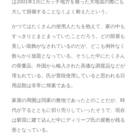
は2001年1月にカッチ地方を襲った大地震の際にも
大して損傷することなくよく耐えたという。
かつてはたくさんの使用人たちを抱えて、家の中も
すっきりとまとまっていたことだろう。どの部屋も
美しい装飾がなされているのだが、どこも例外なく
散らかり放題となっている。そうした中にたくさん
の骨董品、外国から輸入された高価な調度品などが
埋もれている。氏が普段使用していると思われる日
用品類は非常に簡素である。
家屋の周囲は同家の敷地であったとのことだが、時
代が下るとともに切り売りしていったそうで、現在
は窮屈に建て込んだ中にディリープ氏の屋敷が残る
形となっている。