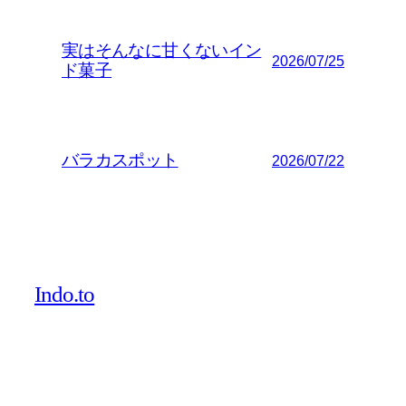
実はそんなに甘くないイン
2026/07/25
ド菓子
バラカスポット
2026/07/22
Indo.to