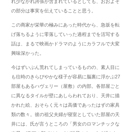
れ少なかれ誇張が含まれているとしても、おおよそ
の部分は事実を伝えていることと思う。
この商家が栄華の極みにあった時代から、急坂を転
げ落ちるように零落していった過程までを活写する
話は、まるで映画かドラマのようにカラフルで大変
興味深かった。
今はずいぶん荒れてしまっているものの、素人目に
も往時のきらびやかな様子が容易に脳裏に浮かぶ27
部屋もあるハヴェリー（屋敷）の内部。各部屋ごと
に異なるタイルが壁にあしらわれており、天井に描
かれた絵、おそらく元々は高価であったはずの家具
類の数々。彼の祖父夫婦が寝室としていた部屋の天
井には、氏が言うところの「男女のロマンチックな