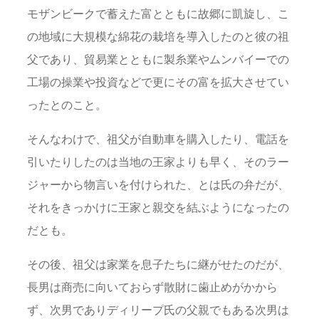
モザンビークで蓄えた富とともに故郷に凱旋し、こ
の地域に大規模な綿花の栽培を導入したのと彼の祖
父であり、貿易業とともに製糸業やムンバイーでの
工場の操業や投資などで更にその富を拡大させてい
ったとのこと。
そんなわけで、祖父が自動車を購入したり、電話を
引いたりしたのは当地の王家よりも早く、そのラー
ジャーから物言いを付けられた、とは氏の弁だが、
それをきっかけに王家と親交を結ぶようになったの
だとも。
その後、祖父は家業を息子たちに継がせたのだが、
長男は商売に向いておらず散財に歯止めがかから
ず、次男でありディリープ氏の父親でもある次男は