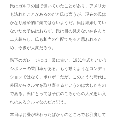
氏はガルフの国で働いていたことがあり、アメリカ
も訪れたことがあるのだと氏は言うが、現在の氏は
かなり経済的に楽ではないようだ。氏は結婚してい
ないため子供はおらず、氏は目の見えない妹さんと
二人暮らし。氏も相当の年配であると思われるた
め、今後が大変だろう。
階下のガレージには非常に古い、1931年式だという
シボレーの乗用車がある。もう動くようなコンディ
ションではなく、ボロボロだが、このような時代に
外国からクルマを取り寄せるというのは大したもの
である。氏にとっては子供のころからの大変思い入
れのあるクルマなのだと思う。
本日はお昼が終わったばかりのところでお邪魔して