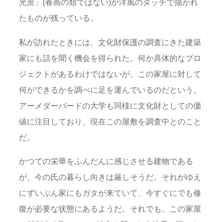
光景」(春画の類ではない)が洋風のタッチで描かれ
たものが残っている。
私が訪れたときには、文化財保護の調査にきた建築
家にも話を聞く機会を得られた。何か具体的なプロ
ジェクトがあるわけではないが、この家屋に対して
何ができるかを調べに足を運んでいるのだという。
アーメダーバードの大学も同様に文化財としての価
値に注目しており、現在この屋敷を調査中とのこと
だ。
かつての栄華をふんだんに感じさせる建物である
が、今の氏の暮らし向きは厳しそうだ。それがゆえ
にずいぶん家にもガタが来ていて、今すぐにでも修
復が必要な状態にあるようだ。それでも、この家屋