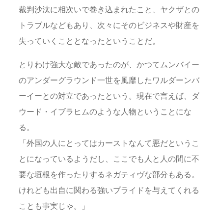
裁判沙汰に相次いで巻き込まれたこと、ヤクザとの
トラブルなどもあり、次々にそのビジネスや財産を
失っていくこととなったということだ。
とりわけ強大な敵であったのが、かつてムンバイー
のアンダーグラウンド一世を風靡したワルダーンバ
ーイーとの対立であったという。現在で言えば、ダ
ウード・イブラヒムのような人物ということにな
る。
「外国の人にとってはカーストなんて悪だというこ
とになっているようだし、ここでも人と人の間に不
要な垣根を作ったりするネガティヴな部分もある。
けれども出自に関わる強いプライドを与えてくれる
ことも事実じゃ。」