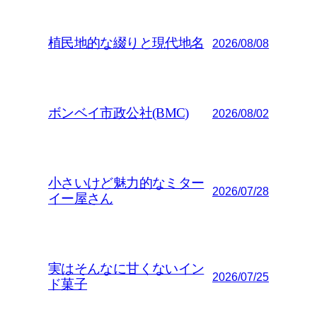
植民地的な綴りと現代地名
2026/08/08
ボンベイ市政公社(BMC)
2026/08/02
小さいけど魅力的なミター
2026/07/28
イー屋さん
実はそんなに甘くないイン
2026/07/25
ド菓子