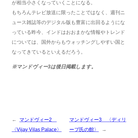
が相当小さくなっていくことになる。
もちろんテレビ放送に限ったことではなく、週刊ニ
ュース雑誌等のデジタル版も豊富に出回るようにな
っている昨今、インドはおおまかな情報やトレンド
については、国外からもウォッチングしやすい国と
なってきているといえるだろう。
※マンドヴィー3は後日掲載します。
←
マンドヴィー2
マンドヴィー3 〈ディリ
〈Vijay Vilas Palace〉
ープ氏の館〉
→