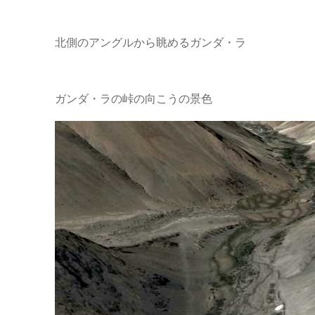
北側のアングルから眺めるガンダ・ラ
ガンダ・ラの峠の向こうの景色