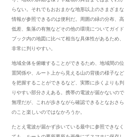
らない。それでもおおまかな地形以上のさまざまな
情報が参照できるのは便利だ。周囲の緑の分布、高
低差、集落の有無などその他の環境についてガイド
ブック内の地図に比べて相当な具体性があるため、
非常に判りやすい。
地域全体を俯瞰することができるため、地域間の位
置関係や、ルート上から見える山の背後の様子など
を把握することができるなど、実際に歩くよりも判
りやすい部分さえある。携帯の電波が届かないので
無理だが、これが歩きながら確認できるとなおさら
のこと楽しいのではなかろうか。
たとえ電波が届かず歩いている最中に参照できなく
ても、ルートの要所要所を画像にてスマホに保存し