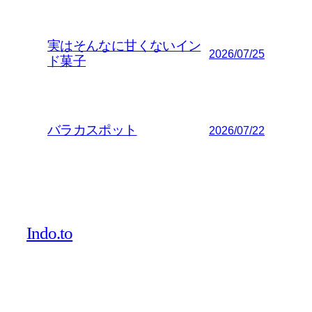
実はそんなに甘くないイン
2026/07/25
ド菓子
バラカスポット
2026/07/22
Indo.to