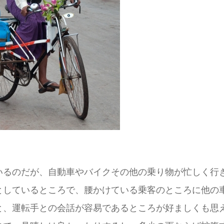
いるのだが、自動車やバイクその他の乗り物が忙しく行
としているところで、腰かけている乗客のところに他の
と、運転手との会話が容易であるところが好ましくも思