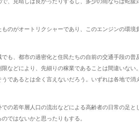
ので、見晴しは良かったりするし、多少の雨ならば蛇腹
たものがオートリクシャーであり、このエンジンの環境
域でも、都市の過密化と住民たちの自前の交通手段の普
などにより、先細りの稼業であることは間違いない。先進
そうであるとは全く言えないだろう。いずれは各地で消
外での若年層人口の流出などによる高齢者の日常の足と
るのではないかと思ったりもする。