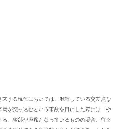
き来する現代においては、混雑している交差点な
車両が突っ込むという事故を目にした際には「や
える。後部が座席となっているものの場合、往々