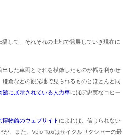
に伝播して、それぞれの土地で発展していき現在に
輸出した車両とそれを模倣したものが幅を利かせ
、鎌倉などの観光地で見られるものとほとんど同
物館に展示されている人力車
にほぼ忠実なコピー
京博物館のウェブサイト
によれば、信じられない
が。また、Velo Taxiはサイクルリクシャーの最