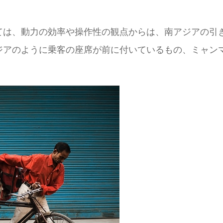
ては、動力の効率や操作性の観点からは、南アジアの引
ジアのように乗客の座席が前に付いているもの、ミャン