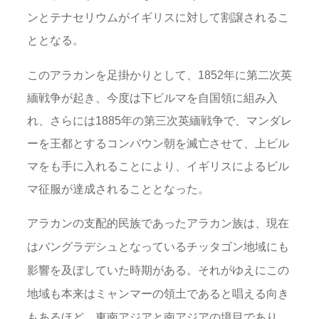
ンとテナセリウムがイギリスに対して割譲されるこ
ととなる。
このアラカンを足掛かりとして、1852年に第二次英
緬戦争が起き、今度は下ビルマを自国領に組み入
れ、さらには1885年の第三次英緬戦争で、マンダレ
ーを王都とするコンバウン朝を滅亡させて、上ビル
マをも手に入れることにより、イギリスによるビル
マ征服が達成されることとなった。
アラカンの支配的民族であったアラカン族は、現在
はバングラデシュとなっているチッタゴン地域にも
影響を及ぼしていた時期がある。それがゆえにこの
地域も本来はミャンマーの領土であると唱える向き
もあるほど、東南アジアと南アジアの境目であり、