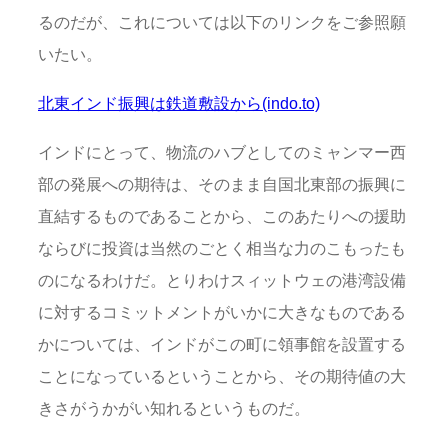
るのだが、これについては以下のリンクをご参照願
いたい。
北東インド振興は鉄道敷設から(indo.to)
インドにとって、物流のハブとしてのミャンマー西
部の発展への期待は、そのまま自国北東部の振興に
直結するものであることから、このあたりへの援助
ならびに投資は当然のごとく相当な力のこもったも
のになるわけだ。とりわけスィットウェの港湾設備
に対するコミットメントがいかに大きなものである
かについては、インドがこの町に領事館を設置する
ことになっているということから、その期待値の大
きさがうかがい知れるというものだ。