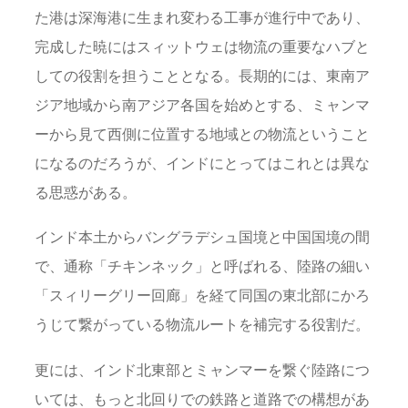
た港は深海港に生まれ変わる工事が進行中であり、
完成した暁にはスィットウェは物流の重要なハブと
しての役割を担うこととなる。長期的には、東南ア
ジア地域から南アジア各国を始めとする、ミャンマ
ーから見て西側に位置する地域との物流ということ
になるのだろうが、インドにとってはこれとは異な
る思惑がある。
インド本土からバングラデシュ国境と中国国境の間
で、通称「チキンネック」と呼ばれる、陸路の細い
「スィリーグリー回廊」を経て同国の東北部にかろ
うじて繋がっている物流ルートを補完する役割だ。
更には、インド北東部とミャンマーを繋ぐ陸路につ
いては、もっと北回りでの鉄路と道路での構想があ