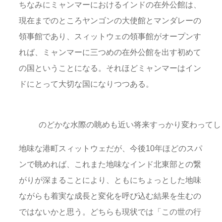
ちなみにミャンマーにおけるインドの在外公館は、
現在までのところヤンゴンの大使館とマンダレーの
領事館であり、スィットウェの領事館がオープンす
れば、ミャンマーに三つめの在外公館を出す初めて
の国ということになる。それほどミャンマーはイン
ドにとって大切な国になりつつある。
のどかな水際の眺めも近い将来すっかり変わってし
地味な港町スィットウェだが、今後10年ほどのスパ
ンで眺めれば、これまた地味なインド北東部との繋
がりが深まることにより、ともにちょっとした地味
ながらも着実な成長と変化を呼び込む結果を生むの
ではないかと思う。どちらも現状では「この世の行