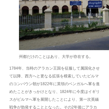
州都だけのことはあり、大学が存在する。
1784年、当時のアラカン王国を征服して属国化させ
て以降、西方へと更なる拡張を模索していたビルマ
のコンバウン朝が1822年に英領のベンガルへ軍を進
めたことがきっかけとなり、1824年に今度はイギリ
スがビルマへ軍を展開したことにより、第一次英緬
戦争が勃発することとなった。その2年後にアラカ