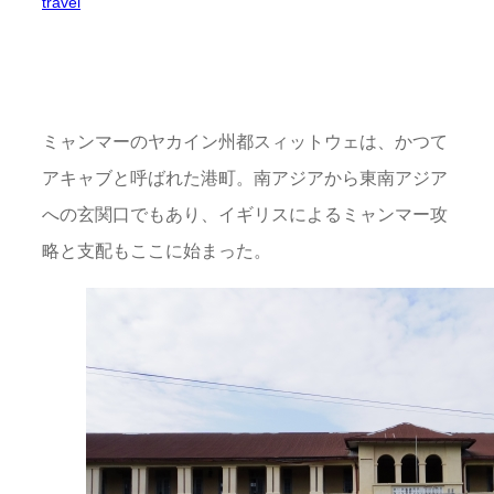
travel
ミャンマーのヤカイン州都スィットウェは、かつて
アキャブと呼ばれた港町。南アジアから東南アジア
への玄関口でもあり、イギリスによるミャンマー攻
略と支配もここに始まった。