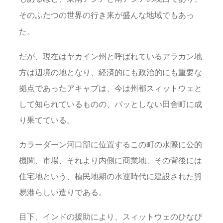
そのふたつの世界の行き来が盛んな地域でもあっ
た。
だが、現在はヤカイン州と呼ばれているアラカン地
方は辺境の地となり、経済的にも政治的にも重要な
拠点であったアキャブは、今は州都スィットウェと
して知られているものの、パッとしない田舎町に成
り果てている。
カラーダーン河口部に位置するこの町の水際に公的
機関、市場、それより内側に商業地、その背後には
住宅地という、植民地期の水運時代に建設された貿
易港らしい造りである。
目下、インドの援助により、スィットウェのひなび