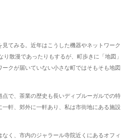
を見てみる。近年はこうした機器やネットワーク
かなり散漫であったりもするが、町歩きに「地図」
トワークが届いていない小さな町ではそもそも地図
拠点で、茶業の歴史も長いディブルーガルでの特
に一軒、郊外に一軒あり、私は市街地にある施設
はなく、市内のジャラール寺院近くにあるオフィ