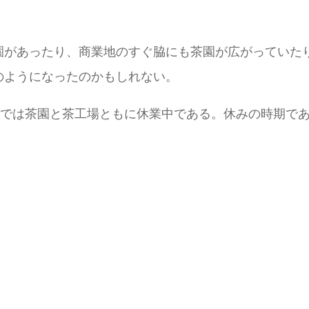
。
園があったり、商業地のすぐ脇にも茶園が広がっていた
のようになったのかもしれない。
までは茶園と茶工場ともに休業中である。休みの時期で