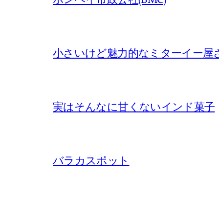
ボンベイ市政公社(BMC)
小さいけど魅力的なミターイー屋
実はそんなに甘くないインド菓子
バラカスポット