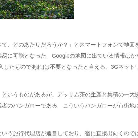
さて、どのあたりだろうか？」とスマートフォンで地図
易に可能となった。Googleの地図に出ている情報は
入したものであれ)は不要となったと言える。3Gネッ
」というものがあるが、アッサム茶の生産と集積の一大
業者のバンガローである。こういうバンガローが市街地
という旅行代理店が運営しており、宿に直接出向くので