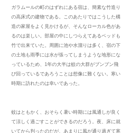
ガラムールの町のはずれにある宿は、簡素な竹造り
の高床式の建物である。このあたりではこうした構
造の家屋をよく見かけるが、そんなローカル色があ
るのは楽しい。部屋の中にしつらえてあるベッドも
竹で出来ていた。周囲に池や水溜りは多く、宿の下
の土地も雨季には水が張ってしまうような地形にな
っているため、1年の大半は蚊の大群がブンブン飛
び回っているであろうことは想像に難くない。寒い
時期に訪れたのは幸いであった。
蚊はともかく、おそらく暑い時期には風通しが良く
て涼しく過ごすことができるのだろう。夜、床に就
いてから判ったのだが、あまりに風が通り過ぎて寒