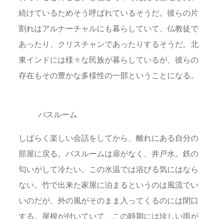
続けているためそう呼ばれているそうだ。彼らの片
割れはアルナーチャルにも暮らしていて、仏教徒で
あったり、クリスチャンであったりするそうだ。北
東インドには様々な民族が暮らしているが、彼らの
存在もその豊かな多様性の一部ということになる。
バスルーム
しばらく楽しい会話をしてから、離れにある自分の
部屋に戻る。バスルームは扉がなく、井戸水。鉄の
匂いがして冷たい。この水温では浴びる気にはなら
ない。竹で出来た家屋に泊まるというのは風流でい
いのだが、外の風がそのまま入ってくるのには閉口
する。屋根が付いていて、この時期には珍しい雨が