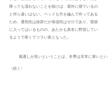
降っても濡れないことを除けば、屋外に寝ているの
と何ら違いはない。ベッドも竹を編んで作ってある
ため、通気性は抜群だが保温性はゼロであり、寝袋
に入ってはいるものの、あたかも真冬に野宿してい
るようで寒くてツラい夜となった。
風通しが良いということは、冬季は非常に寒いとい
〈続く〉