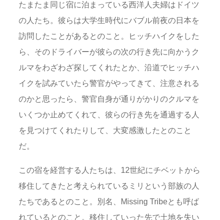
たまたま同じ宿に泊まっている西洋人夫婦はドイツ
の人たち。彼らは大学生時代にバブル前夜の日本を
訪問したことがあるとのこと。ヒッチハイクをした
ら、そのドライバーが彼らの次の行き先に向かうク
ルマをわざわざ探してくれたとか、沿道でヒッチハ
イクを試みていたら警官がやってきて、注意される
のかと思ったら、警官自身が通りがかりのクルマを
いくつか止めてくれて、彼らの行き先を通過する人
を見つけてくれたりして、大変感激したとのこと
だ。
この宿を経営する人たちは、12世紀にチベットから
移住してきたと考えられているミリという部族の人
たちであるとのこと。別名、Missing Tribeとも呼ば
れているとのこと。移住していった先で土地を失い