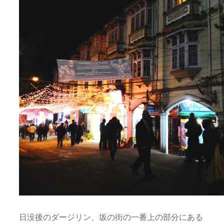
日没後のダージリン、坂の街の一番上の部分にある