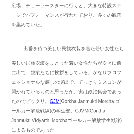
広場、チョーラースターに行くと、大きな特設ステ
ージでパフォーマンスが行われており、多くの観衆
を集めていた。
出番を待つ美しい民族衣装を着た若い女性たち
美しい民族衣装をまとった若い女性たちが次々に前
に出て、観衆たちに挨拶をしている。かなりプロフ
ェッショナルな感じの演出で、てっきりミスコンが
開かれているものと思ったが、実は政治集会であっ
たのでビックリ。
GJM
(Gorkha Janmukti Morcha ゴ
ールカー解放戦線)の学生部、GJVM(Gorkha
Janmukti Vidyarthi Morchaゴールカー解放学生戦線)
によるものであった。