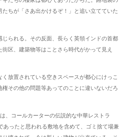
男たちが「さあ出かけるぞ！」と追い立てていた
感じられる。その反面、長らく英領インドの首都
た街区、建築物等はことさら時代がかって見え
なく放置されている空きスペースが都心にけっこ
地権その他の問題等あってのことに違いないだろ
は、コールカーターの伝説的な中華レストラ
は駐車場であったと思われる敷地を含めて、ゴミ捨て場兼