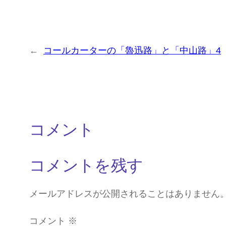
←
コールカーターの「魯迅路」と「中山路」4
コメント
コメントを残す
メールアドレスが公開されることはありません
コメント
※