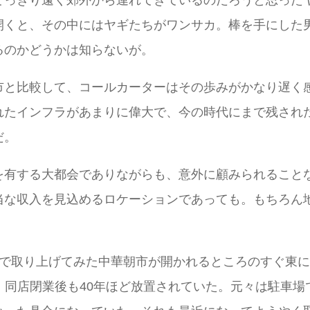
開くと、その中にはヤギたちがワンサカ。棒を手にした
るのかどうかは知らないが。
市と比較して、コールカーターはその歩みがかなり遅く
れたインフラがあまりに偉大で、今の時代にまで残され
だ。
を有する大都会でありながらも、意外に顧みられること
当な収入を見込めるロケーションであっても。もちろん
で取り上げてみた中華朝市が開かれるところのすぐ東に
antの建物が、同店閉業後も40年ほど放置されていた。元々