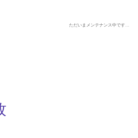
ただいまメンテナンス中です…
牧