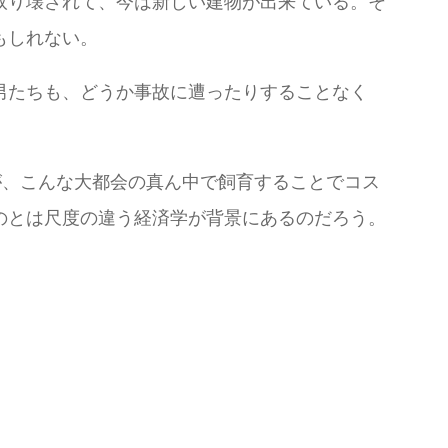
取り壊されて、今は新しい建物が出来ている。そ
もしれない。
男たちも、どうか事故に遭ったりすることなく
が、こんな大都会の真ん中で飼育することでコス
のとは尺度の違う経済学が背景にあるのだろう。