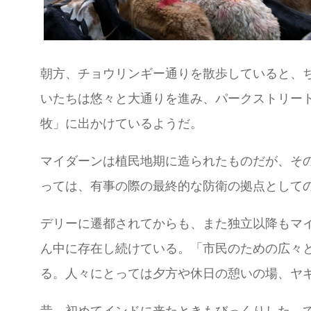
朝方、チョウリンギー通りを散歩していると、
いたちは悠々と大通りを進み、パークストリー
牧」に出かけているようだ。
マイダーンは植民地期に造られたものだが、そ
っては、有事の際の最終的な防衛の拠点として
デリーに遷都されてからも、また独立以降もマ
ん中に存在し続けている。「市民のための広々
る。人々にとっては夕方や休日の憩いの場、ヤ
昔、初めてインドに来たときもびっくりした。