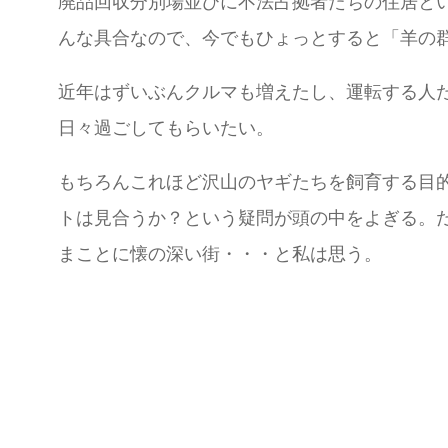
廃品回収分別場並びに不法占拠者たちの住居と
んな具合なので、今でもひょっとすると「羊の
近年はずいぶんクルマも増えたし、運転する人
日々過ごしてもらいたい。
もちろんこれほど沢山のヤギたちを飼育する目的
トは見合うか？という疑問が頭の中をよぎる。
まことに懐の深い街・・・と私は思う。