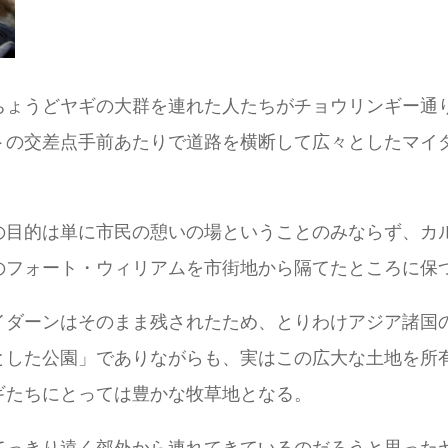
ちょうどヤギの大群を連れた人たちがチョウリンギー通
トの交差点手前あたりで道路を横断して広々としたマイ
の目的は単に市民の憩いの場ということのみならず、カ
のフォート・ウィリアムを市街地から隔てたところに保
イダーンはそのまま残されたため、とりわけアジア諸国
とした公園」でありながらも、実はこの広大な土地を所
ギたちにとっては豊かな牧草地となる。
てっきり遠く郊外から連れてきているのだろうと思った