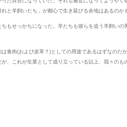
いった具合になっていた。それも最近になってようやく
群れと羊飼いたち」が都心で生き延びる余地はあるのか
たちもせっかちになった。羊たちも彼らを追う羊飼いの
は食肉(および皮革？)としての用途であるはずなのだ
だが、これが生業として成り立っている以上、我々のも